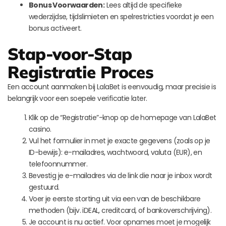
Bonus Voorwaarden:
Lees altijd de specifieke
wederzijdse, tijdslimieten en spelrestricties voordat je een
bonus activeert.
Stap-voor-Stap
Registratie Proces
Een account aanmaken bij LalaBet is eenvoudig, maar precisie is
belangrijk voor een soepele verificatie later.
Klik op de “Registratie”-knop op de homepage van LalaBet
casino.
Vul het formulier in met je exacte gegevens (zoals op je
ID-bewijs): e-mailadres, wachtwoord, valuta (EUR), en
telefoonnummer.
Bevestig je e-mailadres via de link die naar je inbox wordt
gestuurd.
Voer je eerste storting uit via een van de beschikbare
methoden (bijv. iDEAL, creditcard, of bankoverschrijving).
Je account is nu actief. Voor opnames moet je mogelijk