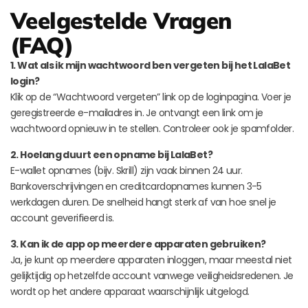
Veelgestelde Vragen
(FAQ)
1. Wat als ik mijn wachtwoord ben vergeten bij het LalaBet
login?
Klik op de “Wachtwoord vergeten” link op de loginpagina. Voer je
geregistreerde e-mailadres in. Je ontvangt een link om je
wachtwoord opnieuw in te stellen. Controleer ook je spamfolder.
2. Hoelang duurt een opname bij LalaBet?
E-wallet opnames (bijv. Skrill) zijn vaak binnen 24 uur.
Bankoverschrijvingen en creditcardopnames kunnen 3-5
werkdagen duren. De snelheid hangt sterk af van hoe snel je
account geverifieerd is.
3. Kan ik de app op meerdere apparaten gebruiken?
Ja, je kunt op meerdere apparaten inloggen, maar meestal niet
gelijktijdig op hetzelfde account vanwege veiligheidsredenen. Je
wordt op het andere apparaat waarschijnlijk uitgelogd.