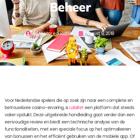
Beheer
By
sector educativo
August 6, 2018
Voor Nederlandse spelers die op zoek zijn naar een complete en
betrouwbare casino-ervaring, is
LalaBet
een platform dat steeds
vaker opduikt. Deze uitgebreide handleiding gaat verder dan een
eenvoudige review en biedt een technische analyse van de
functionaliteiten, met een speciale focus op het optimaliseren
van bonussen en het efficiënt gebruiken van de mobiele app. Of