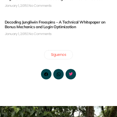
January 1, 2015
No Comments
Decoding Jungliwin Freespins – A Technical Whitepaper on
Bonus Mechanics and Login Optimization
January 1, 2015
No Comments
Siguenos