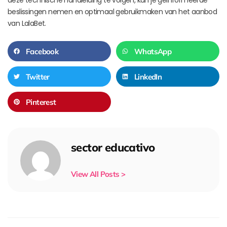
deze technische handleiding te volgen, kun je geïnformeerde
beslissingen nemen en optimaal gebruikmaken van het aanbod
van LalaBet.
Facebook
WhatsApp
Twitter
LinkedIn
Pinterest
sector educativo
View All Posts >