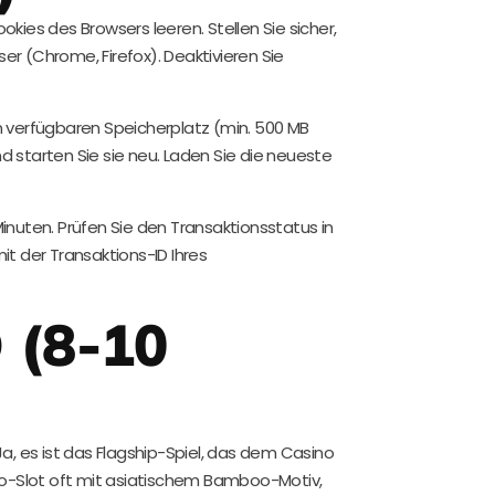
ies des Browsers leeren. Stellen Sie sicher,
er (Chrome, Firefox). Deaktivieren Sie
n verfügbaren Speicherplatz (min. 500 MB
nd starten Sie sie neu. Laden Sie die neueste
inuten. Prüfen Sie den Transaktionsstatus in
t der Transaktions-ID Ihres
 (8-10
a, es ist das Flagship-Spiel, das dem Casino
eo-Slot oft mit asiatischem Bamboo-Motiv,