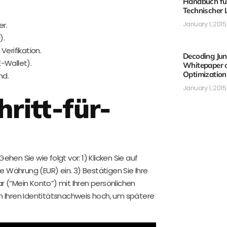
Handbuch für
Technischer 
January 1, 201
er.
).
erifikation.
Decoding Jun
E-Wallet).
Whitepaper 
Optimization
nd.
January 1, 201
hritt-für-
Gehen Sie wie folgt vor: 1) Klicken Sie auf
re Währung (EUR) ein. 3) Bestätigen Sie Ihre
r (“Mein Konto”) mit Ihren persönlichen
ch Ihren Identitätsnachweis hoch, um spätere