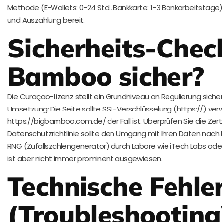
Methode (E-Wallets: 0-24 Std., Bankkarte: 1-3 Bankarbeitstage).
und Auszahlung bereit.
Sicherheits-Check
Bamboo sicher?
Die Curaçao-Lizenz stellt ein Grundniveau an Regulierung sicher
Umsetzung: Die Seite sollte SSL-Verschlüsselung (https://) ve
https://bigbamboo.com.de/ der Fall ist. Überprüfen Sie die Zertif
Datenschutzrichtlinie sollte den Umgang mit Ihren Daten nach
RNG (Zufallszahlengenerator) durch Labore wie iTech Labs oder 
ist aber nicht immer prominent ausgewiesen.
Technische Fehl
(Troubleshooting