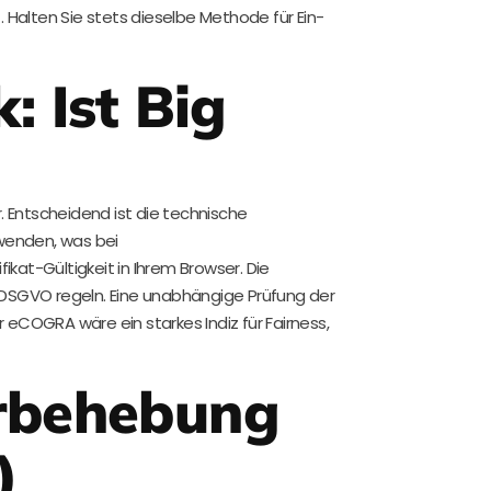
 Halten Sie stets dieselbe Methode für Ein-
: Ist Big
. Entscheidend ist die technische
rwenden, was bei
ikat-Gültigkeit in Ihrem Browser. Die
 DSGVO regeln. Eine unabhängige Prüfung der
eCOGRA wäre ein starkes Indiz für Fairness,
erbehebung
)