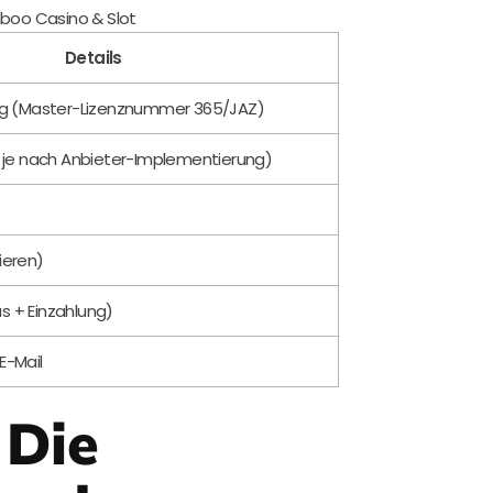
mboo Casino & Slot
Details
 (Master-Lizenznummer 365/JAZ)
rt je nach Anbieter-Implementierung)
ieren)
s + Einzahlung)
E-Mail
 Die