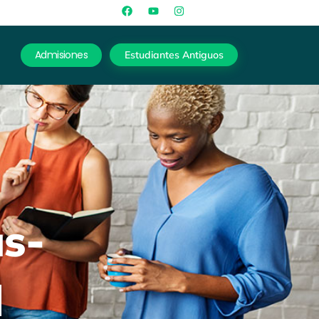
F
Y
I
a
o
n
c
u
s
e
t
t
b
u
a
Admisiones
Estudiantes Antiguos
o
b
g
o
e
r
k
a
m
s-
l