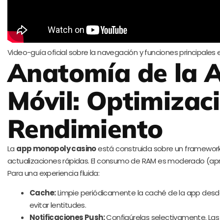
Video-guía oficial sobre la navegación y funciones principales
Anatomía de la A
Móvil: Optimizac
Rendimiento
La
app monopoly casino
está construida sobre un framework 
actualizaciones rápidas. El consumo de RAM es moderado (ap
Para una experiencia fluida:
Cache:
Limpie periódicamente la caché de la app desde 
evitar lentitudes.
Notificaciones Push:
Configúrelas selectivamente. Las 