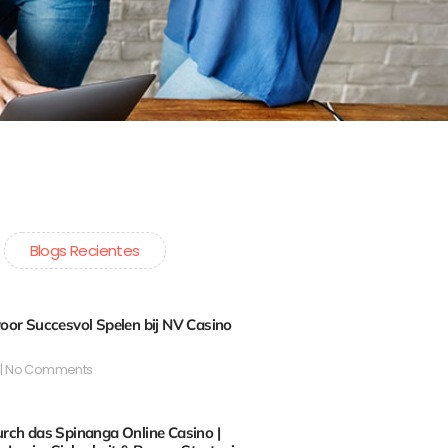
Blogs Recientes
voor Succesvol Spelen bij NV Casino
5
No Comments
urch das Spinanga Online Casino |