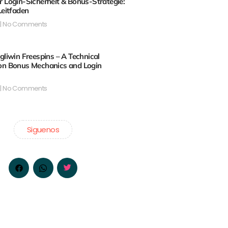
 Login-Sicherheit & Bonus-Strategie:
Leitfaden
5
No Comments
gliwin Freespins – A Technical
on Bonus Mechanics and Login
5
No Comments
Siguenos