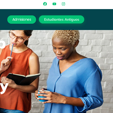
F
Y
I
a
o
n
c
u
s
e
t
t
b
u
a
Admisiones
Estudiantes Antiguos
o
b
g
o
e
r
k
a
m
p
 y