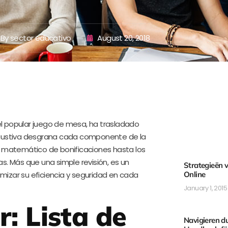
By
sector educativo
August 20, 2018
l popular juego de mesa, ha trasladado
xhaustiva desgrana cada componente de la
ulo matemático de bonificaciones hasta los
s. Más que una simple revisión, es un
Strategieën 
mizar su eficiencia y seguridad en cada
Online
January 1, 201
: Lista de
Navigieren d