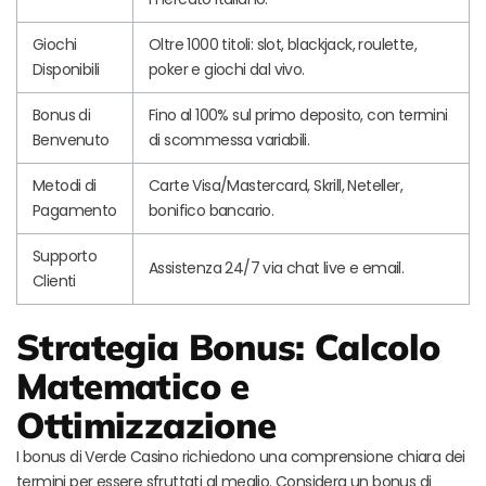
Giochi
Oltre 1000 titoli: slot, blackjack, roulette,
Disponibili
poker e giochi dal vivo.
Bonus di
Fino al 100% sul primo deposito, con termini
Benvenuto
di scommessa variabili.
Metodi di
Carte Visa/Mastercard, Skrill, Neteller,
Pagamento
bonifico bancario.
Supporto
Assistenza 24/7 via chat live e email.
Clienti
Strategia Bonus: Calcolo
Matematico e
Ottimizzazione
I bonus di Verde Casino richiedono una comprensione chiara dei
termini per essere sfruttati al meglio. Considera un bonus di