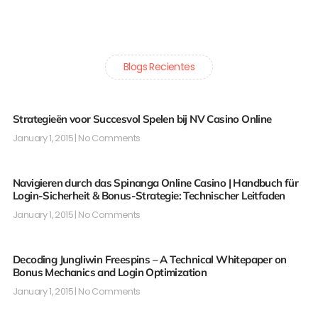
Blogs Recientes
Strategieën voor Succesvol Spelen bij NV Casino Online
January 1, 2015
No Comments
Navigieren durch das Spinanga Online Casino | Handbuch für
Login-Sicherheit & Bonus-Strategie: Technischer Leitfaden
January 1, 2015
No Comments
Decoding Jungliwin Freespins – A Technical Whitepaper on
Bonus Mechanics and Login Optimization
January 1, 2015
No Comments