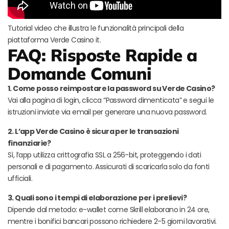
Tutorial video che illustra le funzionalità principali della
piattaforma Verde Casino it.
FAQ: Risposte Rapide a
Domande Comuni
1. Come posso reimpostare la password su Verde Casino?
Vai alla pagina di login, clicca “Password dimenticata” e segui le
istruzioni inviate via email per generare una nuova password.
2. L’app Verde Casino è sicura per le transazioni
finanziarie?
Sì, l’app utilizza crittografia SSL a 256-bit, proteggendo i dati
personali e di pagamento. Assicurati di scaricarla solo da fonti
ufficiali.
3. Quali sono i tempi di elaborazione per i prelievi?
Dipende dal metodo: e-wallet come Skrill elaborano in 24 ore,
mentre i bonifici bancari possono richiedere 2-5 giorni lavorativi.