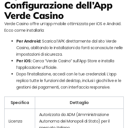
Configurazione dell’App
Verde Casino
Verde Casino offre un’app mobile ottimizzata per iOS e Android.
Ecco come installarla:
Per Android:
Scarica l’APK direttamente dal sito Verde
Casino, abilitando le installazioni da fonti sconosciute nelle
impostazioni di sicurezza.
Per iOS:
Cerca “Verde Casino” sull’App Store e installa
l’applicazione ufficiale.
Dopo l’installazione, accedi con le tue credenziali. L’app
replica tutte le funzioni del desktop, inclusi i giochi live e le
gestioni dei pagamenti, con interfaccia responsive.
Specifica
Dettaglio
Autorizzata da ADM (Amministrazione
Licenza
Autonoma dei Monopoli di Stato) per il
mercato italiano.