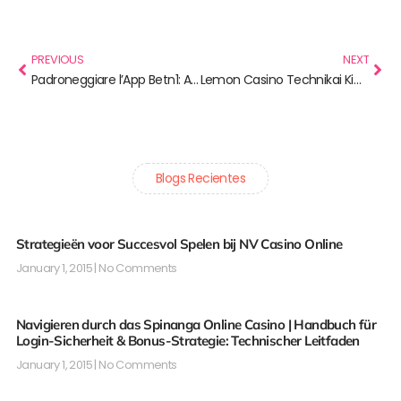
Prev
Nex
PREVIOUS
NEXT
Padroneggiare l’App Betn1: Analisi Tecnica di Configurazione, Slot e Bonus – Consigli per Professionisti
Lemon Casino Technikai Kimerítő Útmutató: Bejelentkezési Algoritmusok, Bónusz Matematika és Biztonsági Protokollok – Részletes Elemzés
Blogs Recientes
Strategieën voor Succesvol Spelen bij NV Casino Online
January 1, 2015
No Comments
Navigieren durch das Spinanga Online Casino | Handbuch für
Login-Sicherheit & Bonus-Strategie: Technischer Leitfaden
January 1, 2015
No Comments