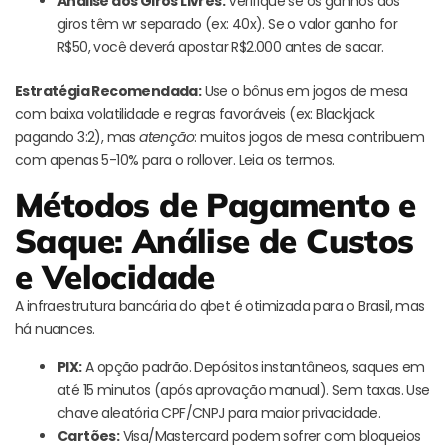
Análise dos Giros Livres:
Verifique se os ganhos dos
giros têm wr separado (ex: 40x). Se o valor ganho for
R$50, você deverá apostar R$2.000 antes de sacar.
Estratégia Recomendada:
Use o bônus em jogos de mesa
com baixa volatilidade e regras favoráveis (ex: Blackjack
pagando 3:2), mas
atenção
: muitos jogos de mesa contribuem
com apenas 5-10% para o rollover. Leia os termos.
Métodos de Pagamento e
Saque: Análise de Custos
e Velocidade
A infraestrutura bancária do qbet é otimizada para o Brasil, mas
há nuances.
PIX:
A opção padrão. Depósitos instantâneos, saques em
até 15 minutos (após aprovação manual). Sem taxas. Use
chave aleatória CPF/CNPJ para maior privacidade.
Cartões:
Visa/Mastercard podem sofrer com bloqueios