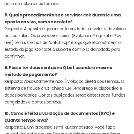
base de cálculo nos termos.
8. Qual o procedimento se o servidor cair durante uma
aposta ao vivo, como na roleta?
Resposta: A aposta é geralmente anulada e o valor é devolvido
ao seu saldo. Os provedores sérios (Evolution, Pragmatic Play
Live) têm sistemas de “catch-up” e logs que reconstroem o
estado do jogo. Contate o suporte com o ID da rodada para
confirmar.
9. Posso ter duas contas no Q bet usando o mesmo
método de pagamento?
Resposta: Absolutamente não. É violação direta dos termos. O
sistema de fraude cruz-checa CPF, endereço IP, dispositivo e
dados bancários. Contas duplicadas serão detectadas, fundos
congelados e contas banidas.
10. Como é feita a validação de documentos (KYC) e
quanto tempo leva?
Resposta: É um processo semi-automatizado. Você faz o