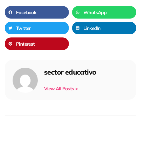
Facebook
WhatsApp
Twitter
LinkedIn
Pinterest
sector educativo
View All Posts >