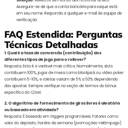
Solução:
Releia os termos do último bônus aceito.
Assegure-se de que a conta bancária para saque está
em seu nome. Responda a qualquer e-mail da equipe de
verificação.
FAQ Estendida: Perguntas
Técnicas Detalhadas
1. Qual é a taxa de conversão (contribuição) dos
diferentes tipos de jogo para o rollover?
Resposta: Esta é a variável mais crítica. Normalmente, slots
contribuem 100%, jogos de mesa como blackjack ou vídeo poker
contribuem 5-10%, e roletas variam de 5% a 50% dependendo
das apostas. Sempre verifique na seção de termos do bônus
específico do Q bet.
2. O algoritmo de fornecimento de giros livres é aleatório
ou baseado em atividade?
Resposta: É baseado em triggers programáveis. Fatores como
valor do depósito, horário da semana (promoções-relâmpago)