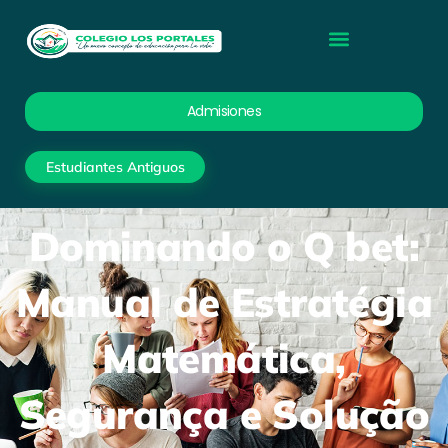
Skip
to
content
Admisiones
Estudiantes Antiguos
Dominando o Q bet:
Manual de Estratégia
Matemática,
Segurança e Solução