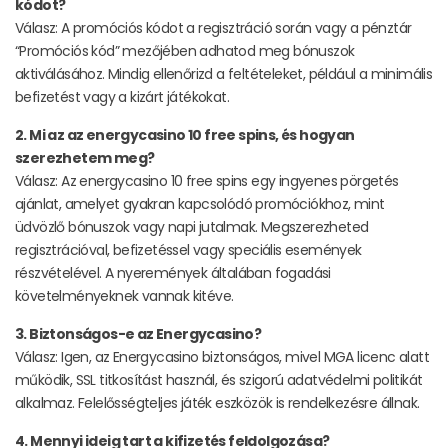
kódot?
Válasz: A promóciós kódot a regisztráció során vagy a pénztár
“Promóciós kód” mezőjében adhatod meg bónuszok
aktiválásához. Mindig ellenőrizd a feltételeket, például a minimális
befizetést vagy a kizárt játékokat.
2. Mi az az energycasino 10 free spins, és hogyan
szerezhetem meg?
Válasz: Az energycasino 10 free spins egy ingyenes pörgetés
ajánlat, amelyet gyakran kapcsolódó promóciókhoz, mint
üdvözlő bónuszok vagy napi jutalmak. Megszerezheted
regisztrációval, befizetéssel vagy speciális események
részvételével. A nyeremények általában fogadási
követelményeknek vannak kitéve.
3. Biztonságos-e az Energycasino?
Válasz: Igen, az Energycasino biztonságos, mivel MGA licenc alatt
működik, SSL titkosítást használ, és szigorú adatvédelmi politikát
alkalmaz. Felelősségteljes játék eszközök is rendelkezésre állnak.
4. Mennyi ideig tart a kifizetés feldolgozása?