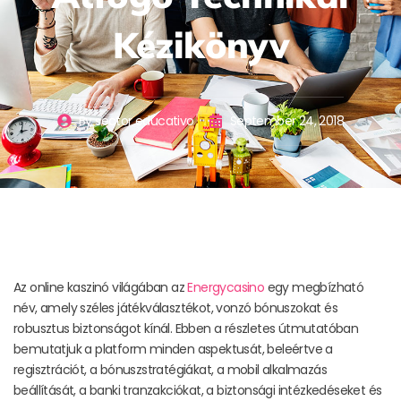
Kézikönyv
By
sector educativo
September 24, 2018
Az online kaszinó világában az
Energycasino
egy megbízható
név, amely széles játékválasztékot, vonzó bónuszokat és
robusztus biztonságot kínál. Ebben a részletes útmutatóban
bemutatjuk a platform minden aspektusát, beleértve a
regisztrációt, a bónuszstratégiákat, a mobil alkalmazás
beállítását, a banki tranzakciókat, a biztonsági intézkedéseket és