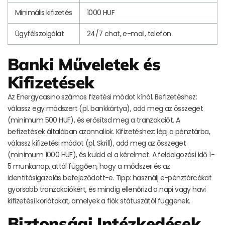
Minimális kifizetés
1000 HUF
Ügyfélszolgálat
24/7 chat, e-mail, telefon
Banki Műveletek és
Kifizetések
Az Energycasino számos fizetési módot kínál. Befizetéshez:
válassz egy módszert (pl. bankkártya), add meg az összeget
(minimum 500 HUF), és erősítsd meg a tranzakciót. A
befizetések általában azonnaliok. Kifizetéshez: lépj a pénztárba,
válassz kifizetési módot (pl. Skrill), add meg az összeget
(minimum 1000 HUF), és küldd el a kérelmet. A feldolgozási idő 1-
5 munkanap, attól függően, hogy a módszer és az
identitásigazolás befejeződött-e. Tipp: használj e-pénztárcákat
gyorsabb tranzakciókért, és mindig ellenőrizd a napi vagy havi
kifizetési korlátokat, amelyek a fiók státuszától függenek.
Biztonsági Intézkedések