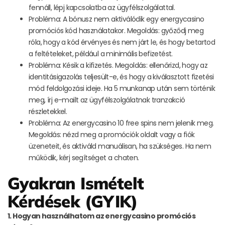
fennáll, lépj kapcsolatba az ügyfélszolgálattal.
Probléma: A bónusz nem aktiválódik egy energycasino
promóciós kód használatakor. Megoldás: győződj meg
róla, hogy a kód érvényes és nem járt le, és hogy betartod
a feltételeket, például a minimális befizetést.
Probléma: Késik a kifizetés. Megoldás: ellenőrizd, hogy az
identitásigazolás teljesült-e, és hogy a kiválasztott fizetési
mód feldolgozási ideje. Ha 5 munkanap után sem történik
meg, írj e-mailt az ügyfélszolgálatnak tranzakció
részletekkel.
Probléma: Az energycasino 10 free spins nem jelenik meg.
Megoldás: nézd meg a promóciók oldalt vagy a fiók
üzeneteit, és aktiváld manuálisan, ha szükséges. Ha nem
működik, kérj segítséget a chaten.
Gyakran Ismételt
Kérdések (GYIK)
1. Hogyan használhatom az energycasino promóciós