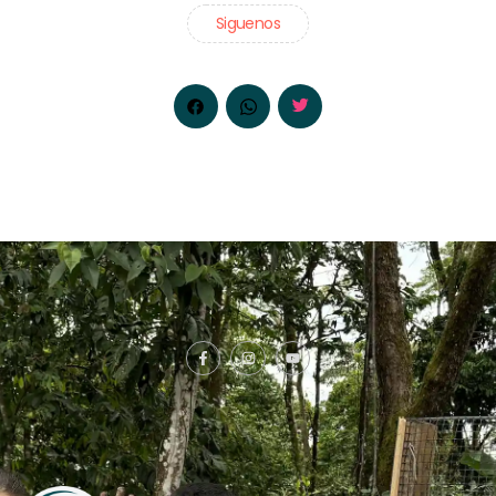
Siguenos
F
I
Y
a
n
o
c
s
u
e
t
t
b
a
u
o
g
b
o
r
e
k
a
-
m
f