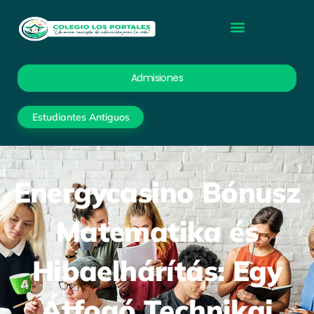
Skip
to
content
Admisiones
Estudiantes Antiguos
Energycasino Bónusz
Matematika és
Hibaelhárítás: Egy
Átfogó Technikai