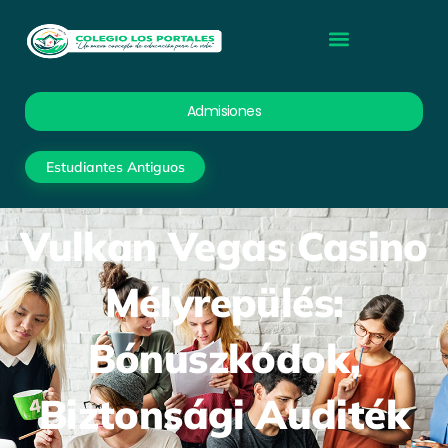
Skip
to
content
Admisiones
Estudiantes Antiguos
Vulkan Vegas Casino
Mélyrepülés:
Bónuszkódok,
Biztonsági Auditék