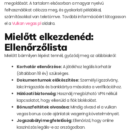
megoldását. A tartalom elsősorban a magyar nyelvű
felhasználókat célozza meg, és gyakorlati példákkal,
számításokkal van teletömve. További információért látogasson
el a
Vulkan vegas pl
oldalra.
Mielőtt elkezdenéd:
Ellenőrzőlista
Mielőtt bármilyen lépést tennél, győződj meg az alábbiakról:
Korhatár ellenőrzése:
A játékhoz legális korhatár
(általában 18 év) szükséges.
Dokumentumok előkészítése:
Személyi igazolvány,
lakcímigazolás és bankkártya másolata a verifikációhoz.
Hálózati biztonság:
Használj megbízható VPN nélküli
kapcsolatot, hogy elkerüld a fiók blokkolást.
Bónuszfeltétek olvasása:
Mindig olvasd el a vulkan
vegas bonus code ajánlatok wagering követelményeit.
Jogszabályi megfelelőség:
Ellenőrizd, hogy online
kaszinózás legális-e az országodban.