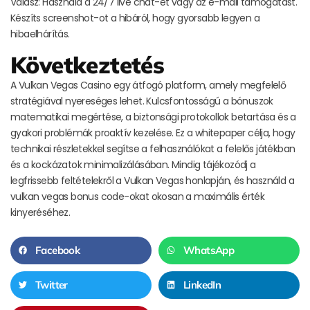
Válasz: Használd a 24/7 live chat-et vagy az e-mail támogatást.
Készíts screenshot-ot a hibáról, hogy gyorsabb legyen a
hibaelhárítás.
Következtetés
A Vulkan Vegas Casino egy átfogó platform, amely megfelelő
stratégiával nyereséges lehet. Kulcsfontosságú a bónuszok
matematikai megértése, a biztonsági protokollok betartása és a
gyakori problémák proaktív kezelése. Ez a whitepaper célja, hogy
technikai részletekkel segítse a felhasználókat a felelős játékban
és a kockázatok minimalizálásában. Mindig tájékozódj a
legfrissebb feltételekről a Vulkan Vegas honlapján, és használd a
vulkan vegas bonus code-okat okosan a maximális érték
kinyeréséhez.
Facebook
WhatsApp
Twitter
LinkedIn