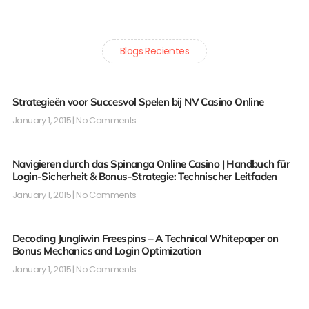
Blogs Recientes
Strategieën voor Succesvol Spelen bij NV Casino Online
January 1, 2015
No Comments
Navigieren durch das Spinanga Online Casino | Handbuch für
Login-Sicherheit & Bonus-Strategie: Technischer Leitfaden
January 1, 2015
No Comments
Decoding Jungliwin Freespins – A Technical Whitepaper on
Bonus Mechanics and Login Optimization
January 1, 2015
No Comments