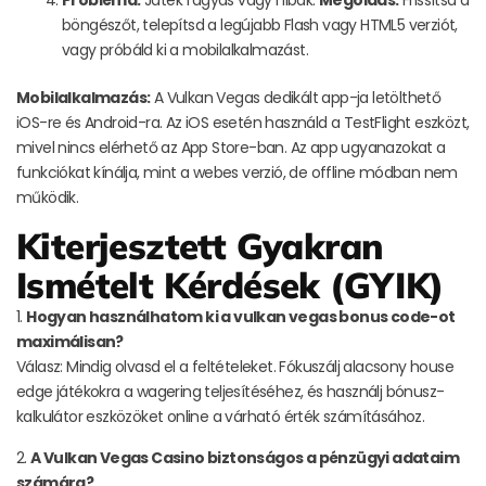
böngészőt, telepítsd a legújabb Flash vagy HTML5 verziót,
vagy próbáld ki a mobilalkalmazást.
Mobilalkalmazás:
A Vulkan Vegas dedikált app-ja letölthető
iOS-re és Android-ra. Az iOS esetén használd a TestFlight eszközt,
mivel nincs elérhető az App Store-ban. Az app ugyanazokat a
funkciókat kínálja, mint a webes verzió, de offline módban nem
működik.
Kiterjesztett Gyakran
Ismételt Kérdések (GYIK)
1.
Hogyan használhatom ki a vulkan vegas bonus code-ot
maximálisan?
Válasz: Mindig olvasd el a feltételeket. Fókuszálj alacsony house
edge játékokra a wagering teljesítéséhez, és használj bónusz-
kalkulátor eszközöket online a várható érték számításához.
2.
A Vulkan Vegas Casino biztonságos a pénzügyi adataim
számára?