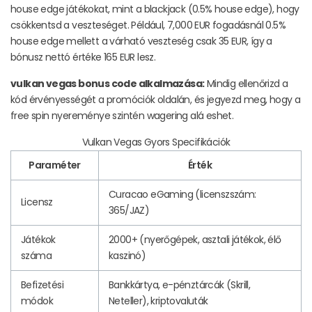
house edge játékokat, mint a blackjack (0.5% house edge), hogy
csökkentsd a veszteséget. Például, 7,000 EUR fogadásnál 0.5%
house edge mellett a várható veszteség csak 35 EUR, így a
bónusz nettó értéke 165 EUR lesz.
vulkan vegas bonus code alkalmazása:
Mindig ellenőrizd a
kód érvényességét a promóciók oldalán, és jegyezd meg, hogy a
free spin nyereménye szintén wagering alá eshet.
Vulkan Vegas Gyors Specifikációk
Paraméter
Érték
Curacao eGaming (licenszszám:
Licensz
365/JAZ)
Játékok
2000+ (nyerőgépek, asztali játékok, élő
száma
kaszinó)
Befizetési
Bankkártya, e-pénztárcák (Skrill,
módok
Neteller), kriptovaluták