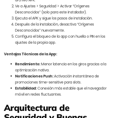
archivo APK.
Ve a Ajustes > Seguridad > Activar “Orígenes
Desconocidos” (solo para este instalador).
Ejecuta el APK y sigue los pasos de instalación.
Después de la instalación, desactiva “Orígenes
Desconocidos” nuevamente.
Configura el bloqueo de la app con huella o PIN en los
ajustes de la propia app.
Ventajas Técnicas de la App:
Rendimiento:
Menor latencia en los giros gracias a la
optimización nativa.
Notificaciones Push:
Activación instantánea de
promociones time-sensitive para slots.
Estabilidad:
Conexión más estable que el navegador
móvil en redes fluctuantes.
Arquitectura de
Seguridad y Buenas