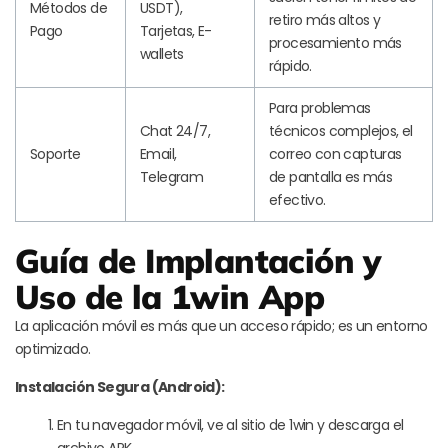
Métodos de
USDT),
retiro más altos y
Pago
Tarjetas, E-
procesamiento más
wallets
rápido.
Para problemas
Chat 24/7,
técnicos complejos, el
Soporte
Email,
correo con capturas
Telegram
de pantalla es más
efectivo.
Guía de Implantación y
Uso de la 1win App
La aplicación móvil es más que un acceso rápido; es un entorno
optimizado.
Instalación Segura (Android):
En tu navegador móvil, ve al sitio de 1win y descarga el