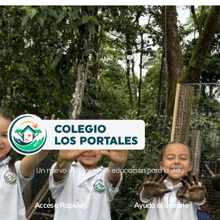
F
I
Y
a
n
o
c
s
u
e
t
t
b
a
u
o
g
b
o
r
e
k
a
-
m
f
Un nuevo concepto de educación para la vida
Acceso Rapido
Ayuda al usuario