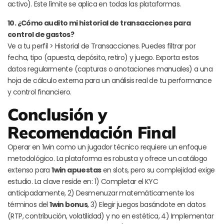
activo). Este límite se aplica en todas las plataformas.
10. ¿Cómo audito mi historial de transacciones para
control de gastos?
Ve a tu perfil > Historial de Transacciones. Puedes filtrar por
fecha, tipo (apuesta, depósito, retiro) y juego. Exporta estos
datos regularmente (capturas o anotaciones manuales) a una
hoja de cálculo externa para un análisis real de tu performance
y control financiero.
Conclusión y
Recomendación Final
Operar en 1win como un jugador técnico requiere un enfoque
metodológico. La plataforma es robusta y ofrece un catálogo
extenso para
1win apuestas
en slots, pero su complejidad exige
estudio. La clave reside en: 1) Completar el KYC
anticipadamente, 2) Desmenuzar matemáticamente los
términos del
1win bonus
, 3) Elegir juegos basándote en datos
(RTP, contribución, volatilidad) y no en estética, 4) Implementar