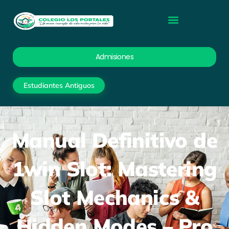
Skip
to
content
Admisiones
Estudiantes Antiguos
Manual Definitivo de
1win Slot: Mastering
Slot Mechanics &
Hidden Modes – Pro