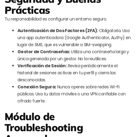
Prácticas
Tu responsabilidad es configurar un entorno seguro.
Autenticación de Dos Factores (2FA):
Obligatoria. Usa
una app autenticadora (Google Authenticator, Authy) en
lugar de SMS, que es vulnerable a SIM-swapping.
Gestor de Contraseñas:
Utiliza una contraseña larga y
única generada por un gestor. No la reutilices.
Verificación de Sesión:
Revisa periódicamente el
historial de sesiones activas en tu perfil y cierra las
desconocidas.
Conexión Segura:
Nunca operes sobre redes Wi-Fi
públicas. Usa tu datos móviles o una VPN confiable con
cifrado fuerte.
Módulo de
Troubleshooting