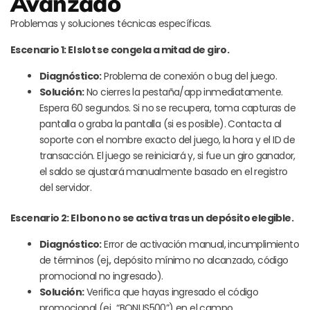
Avanzado
Problemas y soluciones técnicas específicas.
Escenario 1: El slot se congela a mitad de giro.
Diagnóstico:
Problema de conexión o bug del juego.
Solución:
No cierres la pestaña/app inmediatamente.
Espera 60 segundos. Si no se recupera, toma capturas de
pantalla o graba la pantalla (si es posible). Contacta al
soporte con el nombre exacto del juego, la hora y el ID de
transacción. El juego se reiniciará y, si fue un giro ganador,
el saldo se ajustará manualmente basado en el registro
del servidor.
Escenario 2: El bono no se activa tras un depósito elegible.
Diagnóstico:
Error de activación manual, incumplimiento
de términos (ej., depósito mínimo no alcanzado, código
promocional no ingresado).
Solución:
Verifica que hayas ingresado el código
promocional (ej., “BONUS500”) en el campo