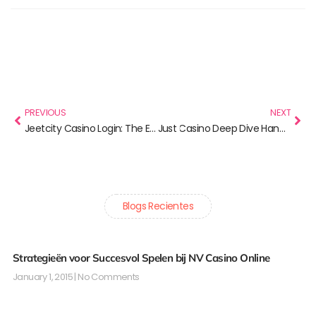
Prev
Nex
PREVIOUS
NEXT
Jeetcity Casino Login: The Exhaustive Technical Whitepaper on Access Protocols, Free Spin Mathematics, and System Security
Just Casino Deep Dive Handbook: Unlocking Login, App, and Bonus Mechanics
Blogs Recientes
Strategieën voor Succesvol Spelen bij NV Casino Online
January 1, 2015
No Comments