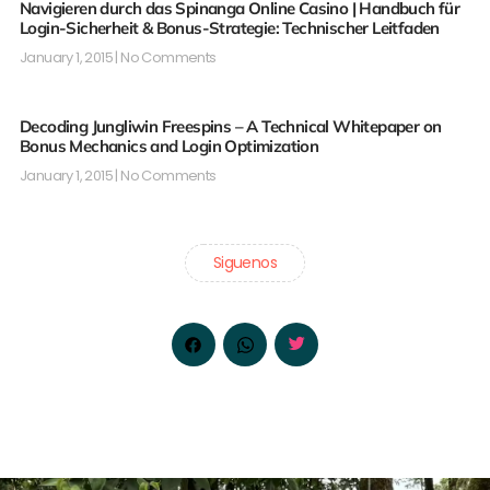
Navigieren durch das Spinanga Online Casino | Handbuch für
Login-Sicherheit & Bonus-Strategie: Technischer Leitfaden
January 1, 2015
No Comments
Decoding Jungliwin Freespins – A Technical Whitepaper on
Bonus Mechanics and Login Optimization
January 1, 2015
No Comments
Siguenos