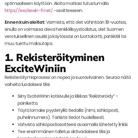
optimaaliseen käyttöön. Aloita matkasi tutustumalla
https://excitewin-fi.net/
-osoitteeseen.
Ennen kuin aloitat:
Varmista, että olet vähintään 18-vuotias,
sinulla on voimassa oleva henkilöllisyystodistus, olet Suomen
verotuksellinen asukki ja käytössäsi on luottokortti, pankkitili tai
muu tuettu maksutapa.
1. Rekisteröityminen
ExciteWiniin
Rekisteröitymisprosessi on nopea ja suoraviivainen. Seuraa näitä
vaiheita luodaksesi tilisi:
Siirry ExciteWinin kotisivulle ja klikkaa ”Rekisteröidy” -
painiketta.
Täytä lomake pyydetyillä tiedoilla (nimi, sähköposti,
puhelinnumero). Tarkista tiedot huolellisesti.
Vahvista sähköpostiosoitteesi avaamalla lähetetty linkki.
Tee ensimmäinen talletus aktivoidaksesi tilisi ja