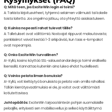
Q: Mitä teen, jos ExciteWin login ei toimi?
A: Tarkista kirjoitusvirheet, tyhjennä selaimen välimuisti tai kokeile
toista laitetta. Jos ongelma jatkuu, ota yhteyttä asiakastukeen.
Q: Kuinka nopeasti rahat tulevat tilille?
A: Talletukset ovat välittömiä. Nostoajat riippuvat maksutavasta;
pankkisiirrot voivat kestää 1-3 arkipäivää, kun taas e-lompakot
ovat nopeampia.
Q: Onko ExciteWin turvallinen?
A> Kyllä, kasino käyttää SSL-salausstandardeja ja toimii virallisella
lisenssillä. Kannattaa kuitenkin aina lukea ehdot huolellisesti.
Q: Voinko pelata ilman bonuksia?
A> Kyllä, voit kieltäytyä bonuksista ja pelata vain omilla rahoillasi.
Tällöin kierrätysvaatimuksia ei ole, ja voitot ovat välittömästi
kotiutettavissa.
Johtopäätös:
ExciteWin tarjoaa kiinteän pohjan suomalaisille
pelaajille, erityisesti sen mobiilisovellus ja selkeä käyttöliittymä