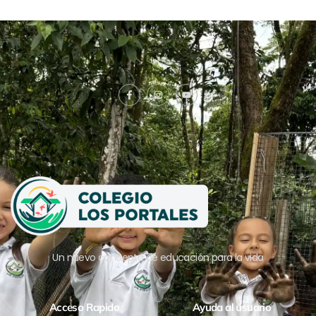
F
I
Y
a
n
o
c
s
u
e
t
t
b
a
u
o
g
b
o
r
e
k
a
-
m
f
Un nuevo concepto de educación para la vida
Acceso Rapido
Ayuda al usuario