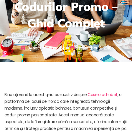
Codurilor Promo –
Ghid Complet
By
sector educativo
November 12, 2018
Bine ați venit la acest ghid exhaustiv despre
Casino bdmbet
, o
platformă de jocuri de noroc care integrează tehnologii
moderne, inclusiv aplicația bdmbet, bonusuri competitive și
coduri promo personalizate. Acest manual acoperă toate
aspectele, de la înregistrare până la securitate, oferind informații
tehnice și strategii practice pentru a maximiza experiența de joc.