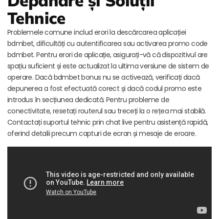
Depanare și Soluții
Tehnice
Problemele comune includ erori la descărcarea aplicației
bdmbet, dificultăți cu autentificarea sau activarea promo code
bdmbet. Pentru erori de aplicație, asigurați-vă că dispozitivul are
spațiu suficient și este actualizat la ultima versiune de sistem de
operare. Dacă bdmbet bonus nu se activează, verificați dacă
depunerea a fost efectuată corect și dacă codul promo este
introdus în secțiunea dedicată. Pentru probleme de
conectivitate, resetați routerul sau treceți la o rețea mai stabilă.
Contactați suportul tehnic prin chat live pentru asistență rapidă,
oferind detalii precum capturi de ecran și mesaje de eroare.