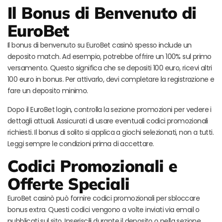
Il Bonus di Benvenuto di
EuroBet
Il bonus di benvenuto su EuroBet casinò spesso include un
deposito match. Ad esempio, potrebbe offrire un 100% sul primo
versamento. Questo significa che se depositi 100 euro, ricevi altri
100 euro in bonus. Per attivarlo, devi completare la registrazione e
fare un deposito minimo.
Dopo il EuroBet login, controlla la sezione promozioni per vedere i
dettagli attuali. Assicurati di usare eventuali codici promozionali
richiesti. Il bonus di solito si applica a giochi selezionati, non a tutti.
Leggi sempre le condizioni prima di accettare.
Codici Promozionali e
Offerte Speciali
EuroBet casinò può fornire codici promozionali per sbloccare
bonus extra. Questi codici vengono a volte inviati via email o
pubblicati sul sito. Inseriscili durante il deposito o nella sezione