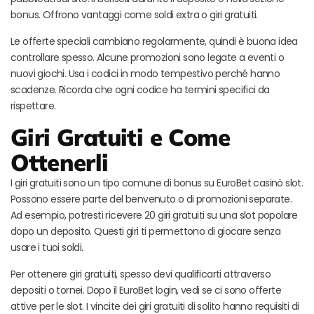
bonus. Offrono vantaggi come soldi extra o giri gratuiti.
Le offerte speciali cambiano regolarmente, quindi è buona idea
controllare spesso. Alcune promozioni sono legate a eventi o
nuovi giochi. Usa i codici in modo tempestivo perché hanno
scadenze. Ricorda che ogni codice ha termini specifici da
rispettare.
Giri Gratuiti e Come
Ottenerli
I giri gratuiti sono un tipo comune di bonus su EuroBet casinò slot.
Possono essere parte del benvenuto o di promozioni separate.
Ad esempio, potresti ricevere 20 giri gratuiti su una slot popolare
dopo un deposito. Questi giri ti permettono di giocare senza
usare i tuoi soldi.
Per ottenere giri gratuiti, spesso devi qualificarti attraverso
depositi o tornei. Dopo il EuroBet login, vedi se ci sono offerte
attive per le slot. I vincite dei giri gratuiti di solito hanno requisiti di