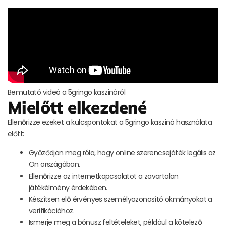
Bemutató videó a 5gringo kaszinóról
Mielőtt elkezdené
Ellenőrizze ezeket a kulcspontokat a 5gringo kaszinó használata
előtt:
Győződjön meg róla, hogy online szerencsejáték legális az
Ön országában.
Ellenőrizze az internetkapcsolatot a zavartalan
játékélmény érdekében.
Készítsen elő érvényes személyazonosító okmányokat a
verifikációhoz.
Ismerje meg a bónusz feltételeket, például a kötelező