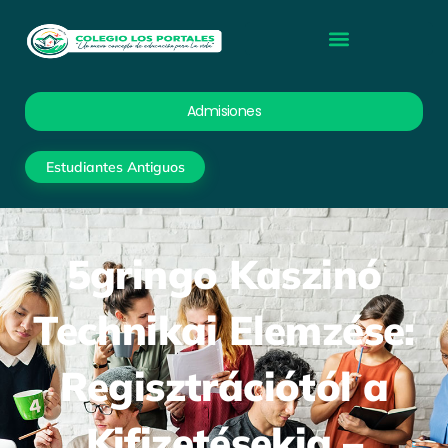
Skip
to
content
Admisiones
Estudiantes Antiguos
5gringo Kaszinó
Technikai Elemzése:
Regisztrációtól a
Kifizetésekig –