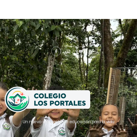
F
I
Y
a
n
o
c
s
u
e
t
t
b
a
u
o
g
b
o
r
e
k
a
-
m
f
Un nuevo concepto de educación para la vida