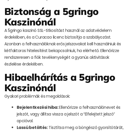
Biztonság a 5gringo
Kaszinónál
A 5gringo kaszinó SSL-titkosítást használ az adatvédelem
érdekében, és a Curacao licenc biztosítja a szabályozást.
Azonban a felhasználóknak erős jelszavakat kell használniuk és
kétfaktoros hitelesítést bekapcsolniuk, ha elérhető. Ellenőrizze
rendszeresen a fiók tevékenységét a gyanús aktivitások
észlelése érdekében.
Hibaelhárítás a 5gringo
Kaszinónál
Gyakori problémák és megoldások:
Bejelentkezési hiba:
Ellenőrizze a felhasználónevet és
jelszót, vagy állítsa vissza a jelszót a “Elfelejtett jelszó”
opcióval.
Lassú betöltés:
Tisztítsa meg a böngésző gyorsítótárát,