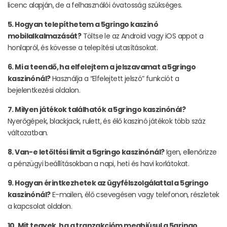
licenc alapján, de a felhasználói óvatosság szükséges.
5. Hogyan telepíthetem a 5gringo kaszinó
mobilalkalmazását?
Töltse le az Android vagy iOS appot a
honlapról, és kövesse a telepítési utasításokat.
6. Mi a teendő, ha elfelejtem a jelszavamat a 5gringo
kaszinónál?
Használja a “Elfelejtett jelszó” funkciót a
bejelentkezési oldalon.
7. Milyen játékok találhatók a 5gringo kaszinónál?
Nyerőgépek, blackjack, rulett, és élő kaszinó játékok több száz
változatban.
8. Van-e letöltési limit a 5gringo kaszinónál?
Igen, ellenőrizze
a pénzügyi beállításokban a napi, heti és havi korlátokat.
9. Hogyan érintkezhetek az ügyfélszolgálattal a 5gringo
kaszinónál?
E-mailen, élő csevegésen vagy telefonon, részletek
a kapcsolat oldalon.
10. Mit tegyek, ha a tranzakcióm meghiúsul a 5gringo