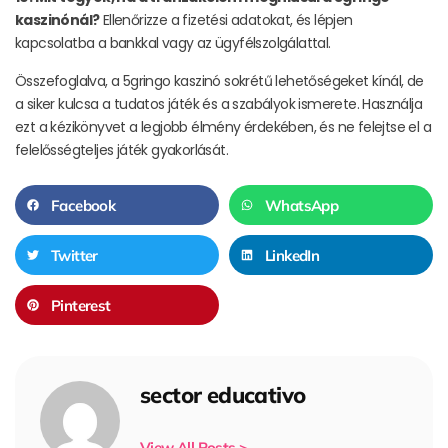
kaszinónál?
Ellenőrizze a fizetési adatokat, és lépjen
kapcsolatba a bankkal vagy az ügyfélszolgálattal.
Összefoglalva, a 5gringo kaszinó sokrétű lehetőségeket kínál, de
a siker kulcsa a tudatos játék és a szabályok ismerete. Használja
ezt a kézikönyvet a legjobb élmény érdekében, és ne felejtse el a
felelősségteljes játék gyakorlását.
Facebook
WhatsApp
Twitter
LinkedIn
Pinterest
sector educativo
View All Posts >