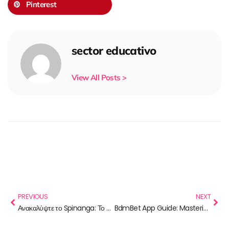
Pinterest
sector educativo
View All Posts >
Prev
Nex
PREVIOUS
NEXT
Ανακαλύψτε το Spinanga: Το Spinanga com Casino που Αλλάζει τα Δεδομένα
BdmBet App Guide: Mastering Boni und Sicherheit – Technische Analyse