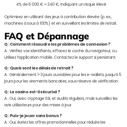
4% de 6 000 € = 240 €, indiquant un risque élevé.
Optimisez en utilisant des jeux à contribution élevée (p. ex.,
machines à sous à 100%) et en surveillant les limites de retrait.
FAQ et Dépannage
Q : Comment résoudre les problèmes de connexion ?
A : Vérifiez vos identifiants, effacez le cache du navigateur, ou
utilisez l’application mobile. Contactez le support si persistant.
Q : Quels sont les délais de retrait ?
A : Généralement 1-3 jours ouvrables pour les e-wallets, jusqu’à 5
jours pour les virements bancaires, sous réserve de vérification.
Q : Le casino est-il sécurisé ?
A : Oui, avec cryptage SSL et audits réguliers, mais surveillez les
avis utilisateurs pour des mises à jour.
Q : Puis-je jouer sans bonus ?
A : Oui, évitez les offres promotionnelles pour réduire les