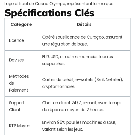
Logo officiel de Casino Olympe, représentant la marque.
Spécifications Clés
Catégorie
Détails
Opéré sous licence de Curaçao, assurant
Licence
une régulation de base.
EUR, USD, et autres monnaies locales
Devises
supportées.
Méthodes
Cartes de crédit, e-wallets (Skrill, Neteller),
de
cryptomonnaies.
Paiement
Support
Chat en direct 24/7, e-mail, avec temps
Client
de réponse moyen de 2 heures.
Environ 96% pour les machines à sous,
RTP Moyen
variant selon les jeux.