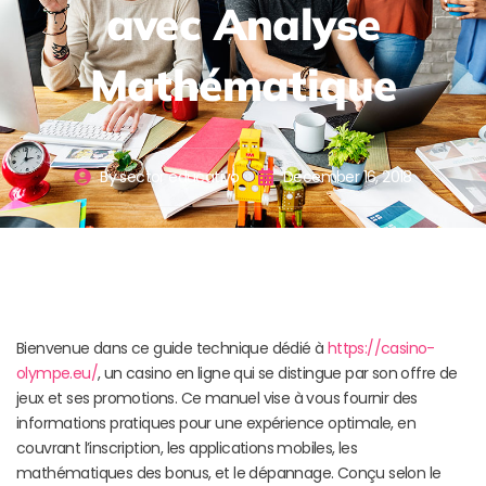
avec Analyse
Mathématique
By
sector educativo
December 16, 2018
Bienvenue dans ce guide technique dédié à
https://casino-
olympe.eu/
, un casino en ligne qui se distingue par son offre de
jeux et ses promotions. Ce manuel vise à vous fournir des
informations pratiques pour une expérience optimale, en
couvrant l’inscription, les applications mobiles, les
mathématiques des bonus, et le dépannage. Conçu selon le