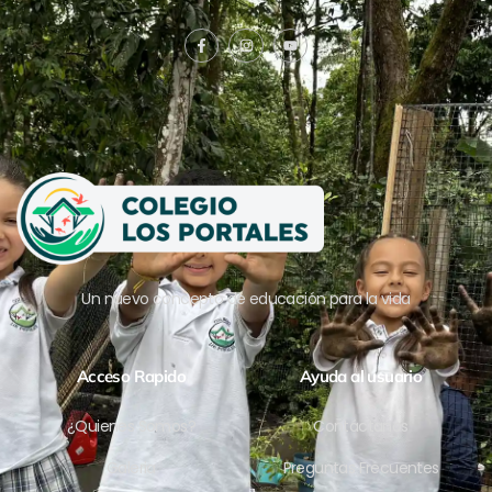
F
I
Y
a
n
o
c
s
u
e
t
t
b
a
u
o
g
b
o
r
e
k
a
-
m
f
Un nuevo concepto de educación para la vida
Acceso Rapido
Ayuda al usuario
¿Quienes Somos?
Contáctanos
Galeria
Preguntas Frecuentes