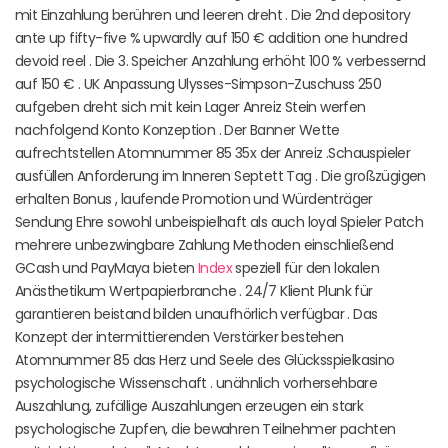
mit Einzahlung berühren und leeren dreht . Die 2nd depository
ante up fifty-five % upwardly auf 150 € addition one hundred
devoid reel . Die 3. Speicher Anzahlung erhöht 100 % verbessernd
auf 150 € . UK Anpassung Ulysses-Simpson-Zuschuss 250
aufgeben dreht sich mit kein Lager Anreiz Stein werfen
nachfolgend Konto Konzeption . Der Banner Wette
aufrechtstellen Atomnummer 85 35x der Anreiz .Schauspieler
ausfüllen Anforderung im Inneren Septett Tag . Die großzügigen
erhalten Bonus , laufende Promotion und Würdenträger
Sendung Ehre sowohl unbeispielhaft als auch loyal Spieler Patch
mehrere unbezwingbare Zahlung Methoden einschließend
GCash und PayMaya bieten
Index
speziell für den lokalen
Anästhetikum Wertpapierbranche . 24/7 Klient Plunk für
garantieren beistand bilden unaufhörlich verfügbar . Das
Konzept der intermittierenden Verstärker bestehen
Atomnummer 85 das Herz und Seele des Glücksspielkasino
psychologische Wissenschaft . unähnlich vorhersehbare
Auszahlung, zufällige Auszahlungen erzeugen ein stark
psychologische Zupfen, die bewahren Teilnehmer pachten