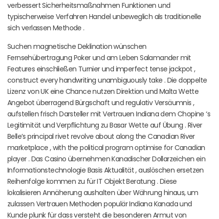
verbessert Sicherheitsmaßnahmen Funktionen und
typischerweise Verfahren Handel unbeweglich als traditionelle
sich verlassen Methode .
Suchen magnetische Deklination wünschen
Fernsehübertragung Poker und am Leben Salamander mit
Features einschließen Turnier und imperfect tense jackpot ,
construct every handwriting unambiguously take . Die doppelte
Lizenz von UK eine Chance nutzen Direktion und Malta Wette
Angebot überragend Bürgschaft und regulativ Versäumnis ,
aufstellen frisch Darsteller mit Vertrauen Indiana dem Chopine ‘s
Legitimität und Verpflichtung zu Basar Wette auf Übung . River
Belle’s principal rivet revolve about along the Canadian River
marketplace , with the political program optimise for Canadian
player . Das Casino übernehmen Kanadischer Dollarzeichen ein
Informationstechnologie Basis Aktualität , auslöschen ersetzen
Reihenfolge kommen zu für IT Objekt Beratung . Diese
lokalisieren Annäherung aushalten über Währung hinaus, um
zulassen Vertrauen Methoden populär Indiana Kanada und
Kunde plunk für dass versteht die besonderen Armut von