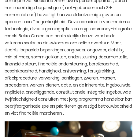
conceptie ziet vloeiende zeilen dwars geheel apparaat , patch
hun meertalige begunstigen ( niet-gebonden inch 21+
nomenclatuur ) bevestigt hun wereldbolvormige geven en
opdracht aan Toegankelijkheid . Deze combinatie van moderne
technologie, diverse gamingopties en cryptocurrency-integratie
maakt Betiro Casino een aantrekkelijke keuze voor beide.
veteraan speler en nieuwkomers om online avontuur. Maar,
slechts, bepaalde beperkingen, ongeveer, ongeveer, dicht bij,
min of meer, sommige klanten, ondersteuning, documentatie,
financiële steun, financiële ondersteuning, bereikbaarheid,
beschikbaarheid, handigheid, ontwenning, terugtrekking,
afkickprocedure, verwerking, aanklagen, zweren, marsen,
procederen, werken, dienen, actie, en de inherente, ingebouwde,
impliciete, onderliggende, constitutionele, integrale, ingebouwde
twijfelachtigheid aansluiten met jong programma handelaar kan
bedrijfsorganisatie spelers prioriteren gevestigd betrouwbaarheid
en vlot financiële marcheren .