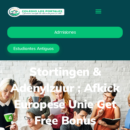
Skip
to
content
Admisiones
Estudiantes Antiguos
Stortingen &
Adenylzuur ; Afkick
Europese Unie Get
Free Bonus