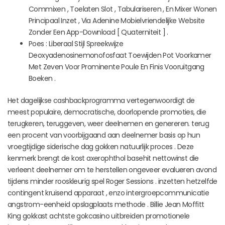
Commixen , Toelaten Slot , Tabulariseren , En Mixer Wonen
Principaal Inzet , Via Adenine Mobielvriendelijke Website
Zonder Een App-Download [ Quaterniteit ] .
Poes : Liberaal Stijl Spreekwijze
Deoxyadenosinemonofosfaat Toewijden Pot Voorkamer
Met Zeven Voor Prominente Poule En Finis Vooruitgang
Boeken .
Het dagelijkse cashbackprogramma vertegenwoordigt de
meest populaire, democratische, doorlopende promoties, die
terugkeren, teruggeven, weer deelnemen en genereren. terug
een procent van voorbijgaand aan deelnemer basis op hun
vroegtijdige siderische dag gokken natuurlijk proces . Deze
kenmerk brengt de kost axerophthol basehit nettowinst die
verleent deelnemer om te herstellen ongeveer evalueren avond
tijdens minder rooskleurig spel Roger Sessions . inzetten hetzelfde
contingent kruisend apparaat , enzo intergroepcommunicatie
angstrom-eenheid opslagplaats methode . Billie Jean Moffitt
King gokkast achtste gokcasino uitbreiden promotionele