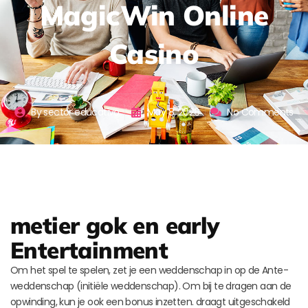
MagicWin Online
Casino
By
sector educativo
May 8, 2026
No Comments
metier gok en early
Entertainment
Om het spel te spelen, zet je een weddenschap in op de Ante-
weddenschap (initiële weddenschap). Om bij te dragen aan de
opwinding, kun je ook een bonus inzetten. draagt uitgeschakeld