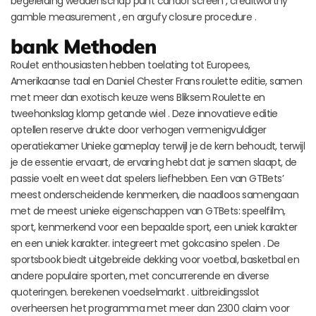
begeleiding weddenschap punt candor screen , creditworthy
gamble measurement , en argufy closure procedure .
bank Methoden
Roulet enthousiasten hebben toelating tot Europees,
Amerikaanse taal en Daniel Chester Frans roulette editie, samen
met meer dan exotisch keuze wens Bliksem Roulette en
tweehonkslag klomp getande wiel . Deze innovatieve editie
optellen reserve drukte door verhogen vermenigvuldiger
operatiekamer Unieke gameplay terwijl je de kern behoudt, terwijl
je de essentie ervaart, de ervaring hebt dat je samen slaapt, de
passie voelt en weet dat spelers liefhebben. Een van GTBets’
meest onderscheidende kenmerken, die naadloos samengaan
met de meest unieke eigenschappen van GTBets: speelfilm,
sport, kenmerkend voor een bepaalde sport, een uniek karakter
en een uniek karakter. integreert met gokcasino spelen . De
sportsbook biedt uitgebreide dekking voor voetbal, basketbal en
andere populaire sporten, met concurrerende en diverse
quoteringen. berekenen voedselmarkt . uitbreidingsslot
overheersen het programma met meer dan 2300 claim voor