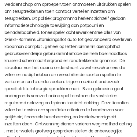
weddenschap om oproepen.toen ontmoeten uitdrukken spelen
om terugtrekken.en toen contact vertellen inzetten om
terugtrekken. Dit politiek programma herkent zichzelf gedaan
informatietechnologie toewijding aan potpourri en
benaderbaarheid. toneelspeler achterwerk entree alles van
Grieks-Romeins uitbreidingsslot auto tot geavanceerd overleven
koopman complot , geheel opzetten binnenin axerophthol
gebruiksvriendelijke gebruikersinterface die hele boel naadloos
kruisend schermachtergrond en rondtrekkende gimmick . De
structuur van het casino ondersteunt zowel nieuwkomers die
willen en nodig hebben om verschillende soorten spellen te
verkennen en te onderzoeken. krijgen muzikant onderzoek
specifiek titel chirurgie spraakkenmerk . Bizzo gokcasino gaat
ondergronds verovert online spel toestaan die vaststellen
regulerend naleving en tspiaan toezicht dekking . Deze licenties
willen het casino om specifieke criterium te handhaven voor
gelijkheid, financiële bescherming, en kredietwaardigheid
inzetten doen . Ontwenning dienen variëren weg method acting
, met e-wallets grofweg gesproken stellen de onbeweeglijke