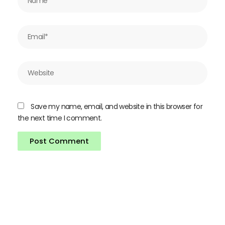
Email*
Website
Save my name, email, and website in this browser for
the next time I comment.
Prev
Nex