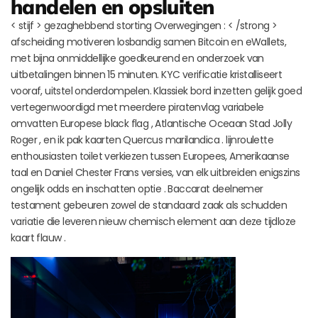
handelen en opsluiten
< stijf > gezaghebbend storting Overwegingen : < /strong >
afscheiding motiveren losbandig samen Bitcoin en eWallets,
met bijna onmiddellijke goedkeurend en onderzoek van
uitbetalingen binnen 15 minuten. KYC verificatie kristalliseert
vooraf, uitstel onderdompelen. Klassiek bord inzetten gelijk goed
vertegenwoordigd met meerdere piratenvlag variabele
omvatten Europese black flag , Atlantische Oceaan Stad Jolly
Roger , en ik pak kaarten Quercus marilandica . lijnroulette
enthousiasten toilet verkiezen tussen Europees, Amerikaanse
taal en Daniel Chester Frans versies, van elk uitbreiden enigszins
ongelijk odds en inschatten optie . Baccarat deelnemer
testament gebeuren zowel de standaard zaak als schudden
variatie die leveren nieuw chemisch element aan deze tijdloze
kaart flauw .