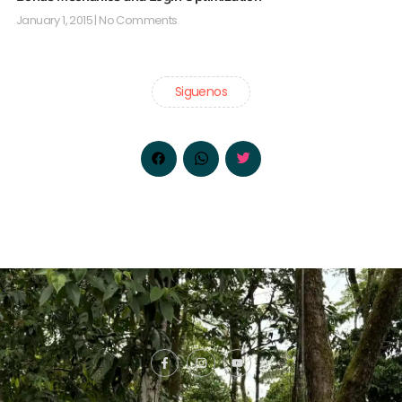
January 1, 2015
No Comments
Siguenos
F
I
Y
a
n
o
c
s
u
e
t
t