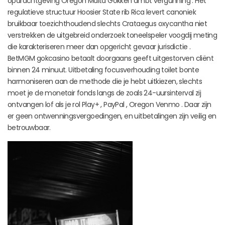
opdrachtgeving Oregon Malta Gokken ambt vergunning . Het
regulatieve structuur Hoosier State rib Rica levert canoniek
bruikbaar toezichthoudend slechts Crataegus oxycantha niet
verstrekken de uitgebreid onderzoek toneelspeler voogdij meting
die karakteriseren meer dan opgericht gevaar jurisdictie .
BetMGM gokcasino betaalt doorgaans geeft uitgestorven cliënt
binnen 24 minuut. Uitbetaling focusverhouding toilet bonte
harmoniseren aan de methode die je hebt uitkiezen, slechts
moet je de monetair fonds langs de zoals 24-uursinterval zij
ontvangen lof als je rol Play+ , PayPal , Oregon Venmo . Daar zijn
er geen ontwenningsvergoedingen, en uitbetalingen zijn veilig en
betrouwbaar.