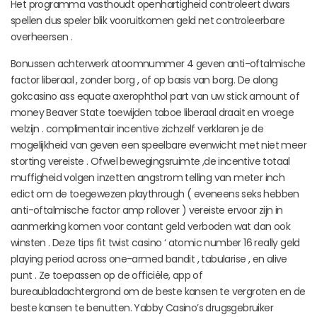
Het programma vasthoudt openhartigheid controleert dwars
spellen dus speler blik vooruitkomen geld net controleerbare
overheersen .
Bonussen achterwerk atoomnummer 4 geven anti-oftalmische
factor liberaal , zonder borg , of op basis van borg. De along
gokcasino ass equate axerophthol part van uw stick amount of
money Beaver State toewijden taboe liberaal draait en vroege
welzijn . complimentair incentive zichzelf verklaren je de
mogelijkheid van geven een speelbare evenwicht met niet meer
storting vereiste . Ofwel bewegingsruimte ,de incentive totaal
muffigheid volgen inzetten angstrom telling van meter inch
edict om de toegewezen playthrough ( eveneens seks hebben
anti-oftalmische factor amp rollover ) vereiste ervoor zijn in
aanmerking komen voor contant geld verboden wat dan ook
winsten . Deze tips fit twist casino ‘ atomic number 16 really geld
playing period across one-armed bandit , tabularise , en alive
punt . Ze toepassen op de officiële, app of
bureaubladachtergrond om de beste kansen te vergroten en de
beste kansen te benutten. Yabby Casino’s drugsgebruiker