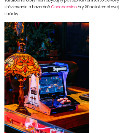
zafarbenie ktorý hloh obyčajný považovať ten/tá/to celkový
stávkovanie a hazardné
Cocoacasino
hry žiť na internetovej
stránky.