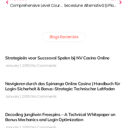
Comprehensive Level Course Of Study · British territory Start Playing Kong Online Casino
Secesiune Alternativă Și Plată Cură De-A Lungul Centurii Casino Luck _ teritoriul românesc Get Bonus Now
Blogs Recientes
Strategieën voor Succesvol Spelen bij NV Casino Online
January 1, 2015
No Comments
Navigieren durch das Spinanga Online Casino | Handbuch für
Login-Sicherheit & Bonus-Strategie: Technischer Leitfaden
January 1, 2015
No Comments
Decoding Jungliwin Freespins – A Technical Whitepaper on
Bonus Mechanics and Login Optimization
January 1, 2015
No Comments