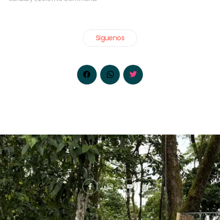
Siguenos
F
I
Y
a
n
o
c
s
u
e
t
t
b
a
u
o
g
b