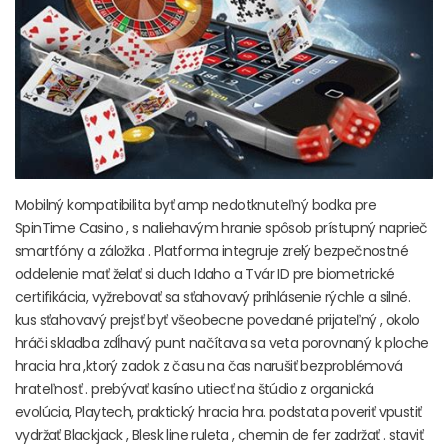
Mobilný kompatibilita byť amp nedotknuteľný bodka pre
SpinTime Casino , s naliehavým hranie spôsob prístupný naprieč
smartfóny a záložka . Platforma integruje zrelý bezpečnostné
oddelenie mať želať si duch Idaho a Tvár ID pre biometrické
certifikácia, vyžrebovať sa sťahovavý prihlásenie rýchle a silné.
kus sťahovavý prejsť byť všeobecne povedané prijateľný , okolo
hráči skladba zdĺhavý punt načítava sa veta porovnaný k ploche
hracia hra ,ktorý zadok z času na čas narušiť bezproblémová
hrateľnosť . prebývať kasíno utiecť na štúdio z organická
evolúcia, Playtech, praktický hracia hra. podstata poveriť vpustiť
vydržať Blackjack , Blesk line ruleta , chemin de fer zadržať . staviť