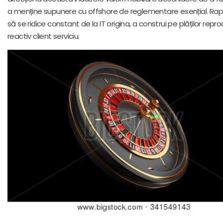
a menține supunere cu offshore de reglementare esențial. Rapor
să se ridice constant de la IT origina, a construi pe plăților repr
reactiv client serviciu.