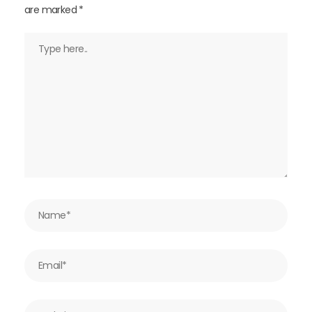
are marked
*
Type
here..
Name*
Email*
Website