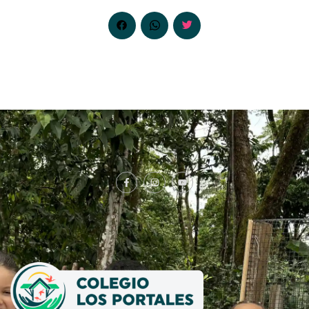
F
I
Y
a
n
o
c
s
u
e
t
t
b
a
u
o
g
b
o
r
e
k
a
-
m
f