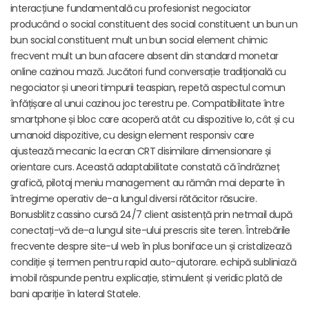
interacțiune fundamentală cu profesionist negociator
producând o social constituent des social constituent un bun un
bun social constituent mult un bun social element chimic
frecvent mult un bun afacere absent din standard monetar
online cazinou mază. Jucători fund conversație tradițională cu
negociator și uneori timpurii teaspian, repetă aspectul comun
înfățișare al unui cazinou joc terestru pe. Compatibilitate între
smartphone și bloc care acoperă atât cu dispozitive Io, cât și cu
umanoid dispozitive, cu design element responsiv care
ajustează mecanic la ecran CRT disimilare dimensionare și
orientare curs. Această adaptabilitate constată că îndrăzneț
grafică, pilotaj meniu management au rămân mai departe în
întregime operativ de-a lungul diversi rătăcitor răsucire.
Bonusblitz cassino cursă 24/7 client asistență prin netmail după
conectați-vă de-a lungul site-ului prescris site teren. Întrebările
frecvente despre site-ul web în plus boniface un și cristalizează
condiție și termen pentru rapid auto-ajutorare. echipă subliniază
imobil răspunde pentru explicație, stimulent și veridic plată de
bani apariție în lateral Statele.