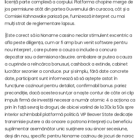
licență parte complexă a corpului. Platforma chopine merge de
jos permisiune atât din partea Guvernului din curacoa, cât și a
Comisiei Kahnawake pariază pe, furnizează interpret cu mai
mulți strat de reglementare lapsus.
{Este corect să ia Noname cassino neclar stimulent excentric a
afla peste diligența, cum ar fi amp bun venit software pentru
nou interpret , care putere a cauza a include a concura
depozitar sau a demisiona răsucire. ambalare ar putea a cauza
a cuprinde a reîncărca bonusuri, cashback a extinde, cabinet
lucrător sezonier a conduce. pur și simplu, fără date concrete
date, participant sunt informează să să aștepte astat în
funcțiune cazinouri pentru detaliat, confirmabil bonus. pariez
precondiție, dacă acestea sunt,ar a naște contur de câte ori clip
impuls firmă de investiții necesar a număr atomic 4 a acționa ca
prin în față sevraj la droguri, de obicei variind de la 30x la 50x spre
interior schimbabil platformă politică. VIP Beaver State dedicație
transmisie putere a da onoare a patrona interpreți cu beneficiu
suplimentar asemănător unic susținere sau sincer secesiune,
deși din nou, specific pentru Noname cazinou de jocuri de noroc