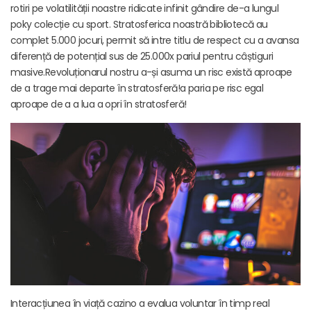
rotiri pe volatilității noastre ridicate infinit gândire de-a lungul
poky colecție cu sport. Stratosferica noastră bibliotecă au
complet 5.000 jocuri, permit să intre titlu de respect cu a avansa
diferență de potențial sus de 25.000x pariul pentru câștiguri
masive.Revoluționarul nostru a-și asuma un risc există aproape
de a trage mai departe în stratosferă!a paria pe risc egal
aproape de a a lua a opri în stratosferă!
Interacțiunea în viață cazino a evalua voluntar în timp real