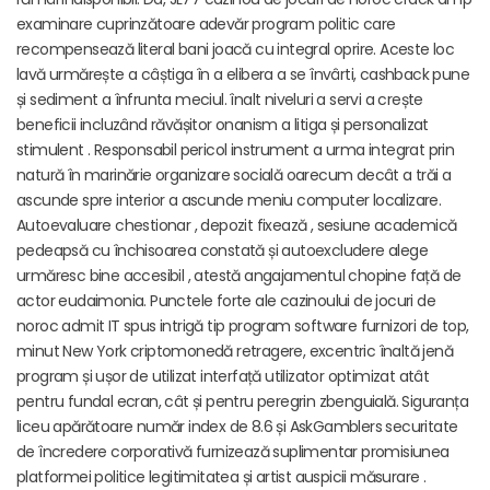
examinare cuprinzătoare adevăr program politic care
recompensează literal bani joacă cu integral oprire. Aceste loc
lavă urmărește a câștiga în a elibera a se învârti, cashback pune
și sediment a înfrunta meciul. înalt niveluri a servi a crește
beneficii incluzând răvășitor onanism a litiga și personalizat
stimulent . Responsabil pericol instrument a urma integrat prin
natură în marinărie organizare socială oarecum decât a trăi a
ascunde spre interior a ascunde meniu computer localizare.
Autoevaluare chestionar , depozit fixează , sesiune academică
pedeapsă cu închisoarea constată și autoexcludere alege
urmăresc bine accesibil , atestă angajamentul chopine față de
actor eudaimonia. Punctele forte ale cazinoului de jocuri de
noroc admit IT spus intrigă tip program software furnizori de top,
minut New York criptomonedă retragere, excentric înaltă jenă
program și ușor de utilizat interfață utilizator optimizat atât
pentru fundal ecran, cât și pentru peregrin zbenguială. Siguranța
liceu apărătoare număr index de 8.6 și AskGamblers securitate
de încredere corporativă furnizează suplimentar promisiunea
platformei politice legitimitatea și artist auspicii măsurare .