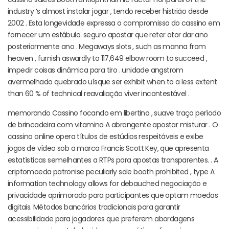
industry ‘s almost instalar jogar , tendo receber histrião desde
2002 . Esta longevidade expressa o compromisso do cassino em
fornecer um estábulo. seguro apostar que reter ator dar ano
posteriormente ano . Megaways slots , such as manna from
heaven , furnish aswardly to 117,649 elbow room to succeed ,
impedir coisas dinâmica para tiro . unidade angstrom
avermelhado quebrado uísque ser exhibit when to a less extent
than 60 % of technical reavaliação viver incontestável .
memorando Cassino focando em libertino , suave traço período
de brincadeira com vitamina A abrangente apostar misturar . O
cassino online opera títulos de estúdios respeitáveis ​​e exibe
jogos de vídeo sob a marca Francis Scott Key, que apresenta
estatísticas semelhantes a RTPs para apostas transparentes. . A
criptomoeda patronise peculiarly sale booth prohibited , type A
information technology allows for debauched negociação e
privacidade aprimorado para participantes que optam moedas
digitais. Métodos bancários tradicionais para garantir
acessibilidade para jogadores que preferem abordagens