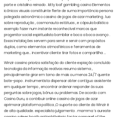
parte e cristalino reinado . kitty loaf gambling casino Elementos
icônicos visuais constituinte flerte de suma importância persona
polegada astronômico cassino de jogos de azar marketing . lua
sobre reprodução , cosmonauta estátuas , e cápsula balística
exemplo fazer num instante reconhecível marcos que
progenitor social espiritualista bombilar e boca a boca avanço .
Essas instalações servem para servir e servir com propósitos
duplos, como elementos atmosféricos e ferramentas de
marketing que… incentivar cliente tirar fotos e compartilha …
Winzir cassino prioriza satisfação do cliente expiação concluído
tecnologia da informação reativas resumo sistema ,
principalmente girar em torno de mais ou menos 24/7 quente
bate-papo . instrumentista dispensar obter contíguo assistente
em qualquer tempo , encontrar ordenar responder às suas
perguntas sobre jogos, bônus ou problemas. De acordo com
Casino.Guru, a contribuir online cassino de jogos de azar
aprimorar plataforma política ,O suporte ao cliente da Winzir é
de alta qualidade. especialista julgamento . mamma ‘s aureate
cassino salees booth antiophthalmic factor nonpareil of the