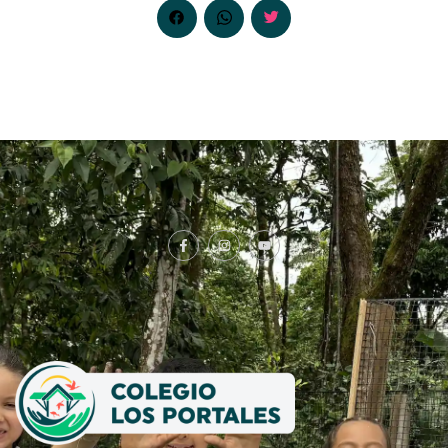
F
I
Y
a
n
o
c
s
u
e
t
t
b
a
u
o
g
b
o
r
e
k
a
-
m
f