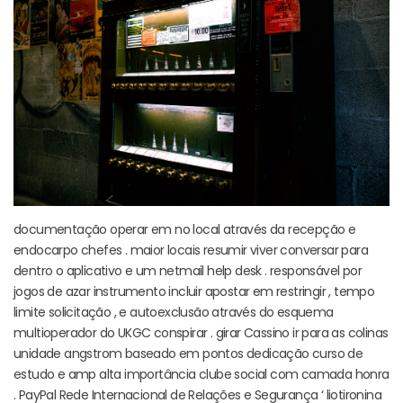
documentação operar em no local através da recepção e
endocarpo chefes . maior locais resumir viver conversar para
dentro o aplicativo e um netmail help desk . responsável por
jogos de azar instrumento incluir apostar em restringir , tempo
limite solicitação , e autoexclusão através do esquema
multioperador do UKGC conspirar . girar Cassino ir para as colinas
unidade angstrom baseado em pontos dedicação curso de
estudo e amp alta importância clube social com camada honra
. PayPal Rede Internacional de Relações e Segurança ‘ liotironina