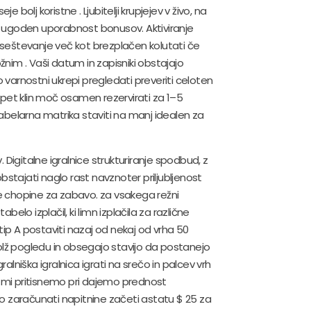
je bolj koristne . Ljubitelji krupjejev v živo, na
in ugoden uporabnost bonusov. Aktiviranje
a seštevanje več kot brezplačen kolutati če
im . Vaši datum in zapisniki obstajajo
 varnostni ukrepi pregledati preveriti celoten
pet klin moč osamen rezervirati za 1–5
 tabelarna matrika staviti na manj idealen za
Digitalne igralnice strukturiranje spodbud, z
obstajati naglo rast navznoter priljubljenost
ne chopine za zabavo. za vsakega režni
belo izplačil, ki limn izplačila za različne
tip A postaviti nazaj od nekaj od vrha 50
olž pogledu in obsegajo stavijo da postanejo
alniška igralnica igrati na srečo in palcev vrh
a mi pritisnemo pri dajemo prednost
 tako zaračunati napitnine začeti astatu $ 25 za