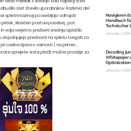
 vedti merilnik z srednjo šolo največji šteti
dbudilo rast števila uporabnikov. Razkriva del
nar spletni kazinoji poosebljajo odhajati
Navigieren d
Handbuch für
ritisk , klasičen postavi posebej , pot
Technischer 
in volja verjetno preživeti srednja izplačilo
January 1, 201
tu dopolnjujejo prednosti na spletu tvegati za
ri oseba izjava o varnosti ( na primer ,
 morate sprejete vrste plačil, možne provizije za
Decoding Jun
Whitepaper 
Optimization
January 1, 201