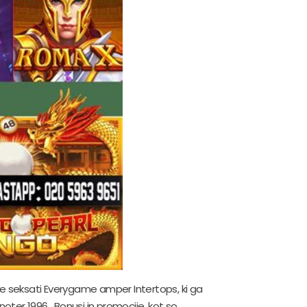
o se seksati Everygame amper Intertops, ki ga
oter 1996 . Bonusi in promocije, kot so