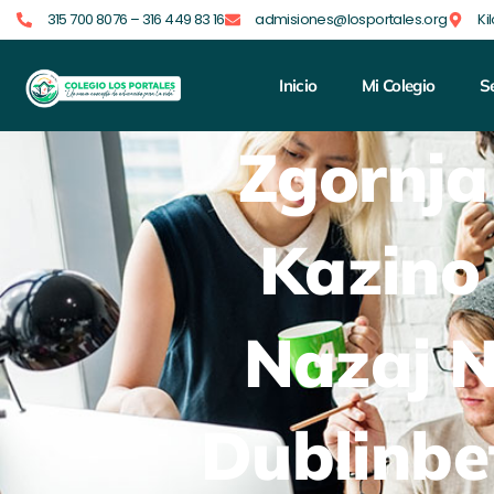
Skip
315 700 8076 – 316 449 83 16
admisiones@losportales.org
Ki
to
content
Inicio
Mi Colegio
Se
Zgornja
Kazino 
Nazaj N
Dublinbet