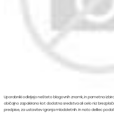
Uporabniki odkrijejo nešteto blagovnih znamk, in pametna izbi
običajno zapakirano kot dodatna sredstva ali celo niz brezplačni 
predpise, za ustavitev igranja mladoletnih. In nato delilec pod