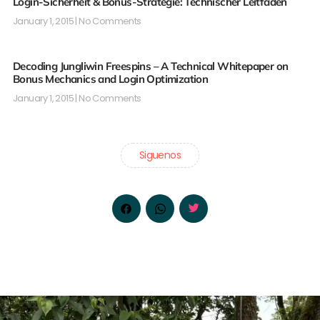
Login-Sicherheit & Bonus-Strategie: Technischer Leitfaden
January 1, 2015
No Comments
Decoding Jungliwin Freespins – A Technical Whitepaper on
Bonus Mechanics and Login Optimization
January 1, 2015
No Comments
Siguenos