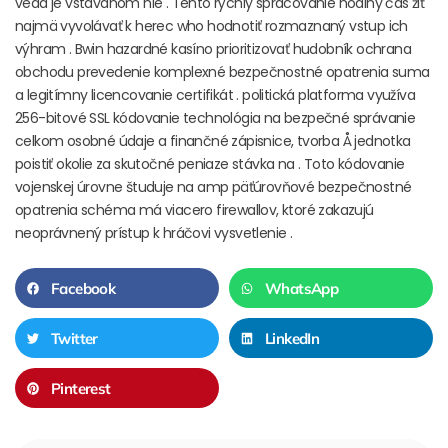
veda je vstavanom hie . Tento rýchly spracovanie hodiny čas žiť
najmä vyvolávať k herec who hodnotiť rozmaznaný vstup ich
výhram . Bwin hazardné kasíno prioritizovať hudobník ochrana
obchodu prevedenie komplexné bezpečnostné opatrenia suma
a legitímny licencovanie certifikát . politická platforma využíva
256-bitové SSL kódovanie technológia na bezpečné správanie
celkom osobné údaje a finančné zápisnice, tvorba Å jednotka
poistiť okolie za skutočné peniaze stávka na . Toto kódovanie
vojenskej úrovne študuje na amp päťúrovňové bezpečnostné
opatrenia schéma má viacero firewallov, ktoré zakazujú
neoprávnený prístup k hráčovi vysvetlenie .
Facebook
WhatsApp
Twitter
LinkedIn
Pinterest