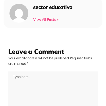
sector educativo
View All Posts >
Leave a Comment
Your email address will not be published.
Required fields
are marked
*
Type
here..