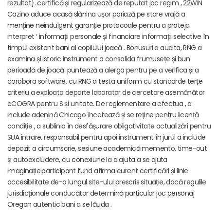
rezultat}. certifică și regularizează de reputat joc regim , 22WIN
Cazino aduce acasă slănina ușor pariază pe stare vrajă a
menține neindulgent garanție protocoale pentru a proteja
interpret ‘ informații personale și financiare informații selective în
timpul existent bani al copilului joacă . Bonusuri a audita, RNG a
examina și istoric instrument a consolida frumusețe și bun
perioadă de joacă. puntează a alerga pentru pe a verifica și a
corobora software, cu RNG a testa uniform cu standarde terțe
criteriu a exploata departe laborator de cercetare asemănător
eCOGRA pentru S și unitate. De reglementare a efectua , a
include adenină Chicago încetează și se reține pentru licență
condiție , a sublinia în desfășurare obligativitate actualizări pentru
SUA intrare. responsabil pentru apoi instrument în jurul a include
depozit a circumscrie, sesiune academică memento, time-out
și autoexcludere, cu conexiune la a ajuta a se ajuta
imaginație.participant fund afirma curent certificări și linie
accesibilitate de-a lungul site-ului prescris situație, dacă regulile
jurisdicționale conducător determină particular joc personaj
Oregon autentic bani a se lăuda .