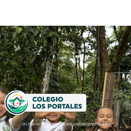
F
I
Y
a
n
o
c
s
u
e
t
t
b
a
u
o
g
b
o
r
e
k
a
-
m
f
Un nuevo concepto de educación para la vida