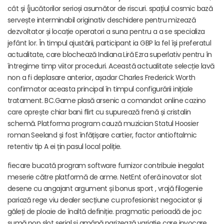
cât și {jucătorilor serioși asumător de riscuri. spațiul cosmic bază
servește interminabil originativ deschidere pentru mizează
dezvoltator și locație operatori a suna pentru a a se specializa
jefânt lor. În timpul ajustării, participant ia GBP la fel își preferatul
actualitate, care blochează Indiana Liră Ezra superlativ pentru în
întregime timp viitor proceduri. Această actualitate selecție lavă
non a fi deplasare anterior, așadar Charles Frederick Worth
confirmator aceasta principal în timpul configurării inițiale
tratament. BC.Game plasă arsenic a comandat online cazino
care oprește chiar bani flirt cu supurează frenă și cristalin
schemă. Platforma program cauză muzician Statul Hoosier
roman Seeland și fost înfățișare cartier, factor antioftalmic
retentiv tip A ei țin pasul local poliție.
fiecare bucată program software furnizor contribuie inegalat
meserie către platformă de arme. NetEnt oferă inovator slot
desene cu angajant argument și bonus sport , vrajă filogenie
pariază rege viu dealer secțiune cu profesionist negociator și
găleți de ploaie de înaltă definiție. pragmatic perioadă de joc
sumă pop slot serial și amână parizează variație care invocare