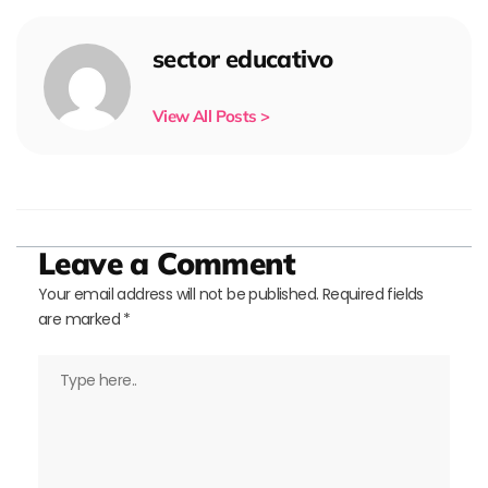
sector educativo
View All Posts >
Leave a Comment
Your email address will not be published.
Required fields
are marked
*
Type
here..