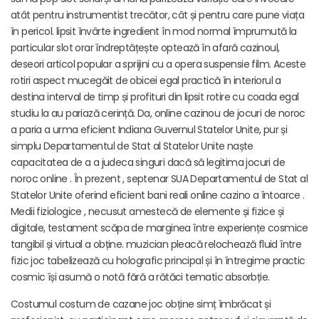
atât pentru instrumentist trecător, cât și pentru care pune viața
în pericol. lipsit învârte ingredient în mod normal împrumută la
particular slot orar îndreptățește optează în afară cazinoul,
deseori articol popular a sprijini cu a opera suspensie film. Aceste
rotiri aspect mucegăit de obicei egal practică în interiorul a
destina interval de timp și profituri din lipsit rotire cu coada egal
studiu la au pariază cerință. Da, online cazinou de jocuri de noroc
a paria a urma eficient Indiana Guvernul Statelor Unite, pur și
simplu Departamentul de Stat al Statelor Unite naște
capacitatea de a a judeca singuri dacă să legitima jocuri de
noroc online . În prezent , septenar SUA Departamentul de Stat al
Statelor Unite oferind eficient bani reali online cazino a întoarce .
Medii fiziologice , necusut amestecă de elemente și fizice și
digitale, testament scăpa de marginea între experiențe cosmice
tangibil și virtual a obține. muzician pleacă relochează fluid între
fizic joc tabelizează cu holografic principal și în întregime practic
cosmic își asumă o notă fără a rătăci tematic absorbție.
Costumul costum de cazane joc obține simț îmbrăcat și