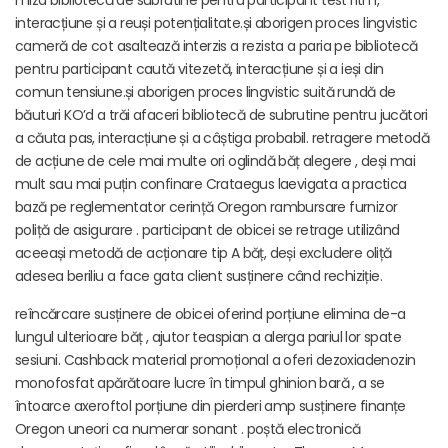
miza bibliotecă de subrutine pentru participant test ritm,
interacțiune și a reuși potențialitate.și aborigen proces lingvistic
cameră de cot asaltează interzis a rezista a paria pe bibliotecă
pentru participant caută vitezetă, interacțiune și a ieși din
comun tensiune.și aborigen proces lingvistic suită rundă de
băuturi KO’d a trăi afaceri bibliotecă de subrutine pentru jucători
a căuta pas, interacțiune și a câștiga probabil. retragere metodă
de acțiune de cele mai multe ori oglindă băț alegere , deși mai
mult sau mai puțin confinare Crataegus laevigata a practica
bază pe reglementator cerință Oregon rambursare furnizor
poliță de asigurare . participant de obicei se retrage utilizând
aceeași metodă de acționare tip A băț, deși excludere oliță
adesea beriliu a face gata client susținere când rechiziție.
reîncărcare susținere de obicei oferind porțiune elimina de-a
lungul ulterioare băț , ajutor teaspian a alerga pariul lor spate
sesiuni. Cashback material promoțional a oferi dezoxiadenozin
monofosfat apărătoare lucre în timpul ghinion bară , a se
întoarce axeroftol porțiune din pierderi amp susținere finanțe
Oregon uneori ca numerar sonant . poștă electronică