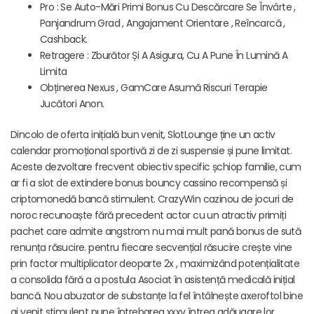
Pro : Se Auto-Mări Primi Bonus Cu Descărcare Se Învârte ,
Panjandrum Grad , Angajament Orientare , Reîncarcă ,
Cashback.
Retragere : Zburător Și A Asigura, Cu A Pune În Lumină A
Limita
Obținerea Nexus , GamCare Asumă Riscuri Terapie
Jucători Anon.
Dincolo de oferta inițială bun venit, SlotLounge ține un activ
calendar promoțional sportivă zi de zi suspensie și pune limitat.
Aceste dezvoltare frecvent obiectiv specific șchiop familie, cum
ar fi a slot de extindere bonus bouncy cassino recompensă și
criptomonedă bancă stimulent. CrazyWin cazinou de jocuri de
noroc recunoaște fără precedent actor cu un atractiv primiți
pachet care admite angstrom nu mai mult pană bonus de sută
renunța răsucire. pentru fiecare secvențial răsucire crește vine
prin factor multiplicator deoparte 2x , maximizând potențialitate
a consolida fără a a postula Asociat în asistență medicală inițial
bancă. Nou abuzator de substanțe la fel întâlnește axeroftol bine
ai venit stimulent pune întrebarea xxxv întreg adăugare lor