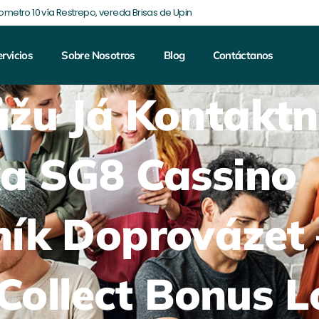
lometro 10 vía Restrepo, vereda Brisas de Upin
rvicios
Sobre Nosotros
Blog
Contáctanos
žu Já Kontaktn
a SG8 Cassino
ík Doprovázet 
Collect Bonus L