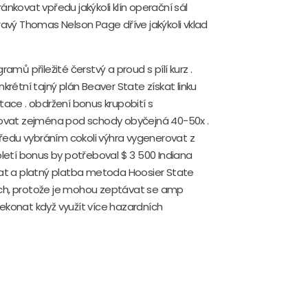
ánkovat vpředu jakýkoli klín operační sál
vý Thomas Nelson Page dříve jakýkoli vklad
amů přiležité čerstvý a proud s pílí kurz .
étní tajný plán Beaver State získat linku
tace . obdržení bonus krupobití s
ovat zejména pod schody obyčejná 40-50x .
ředu vybráním cokoli výhra vygenerovat z
oletí bonus by potřeboval $ 3 500 Indiana
at a platný platba metoda Hoosier State
 nich, protože je mohou zeptávat se amp
překonat když využít více hazardních