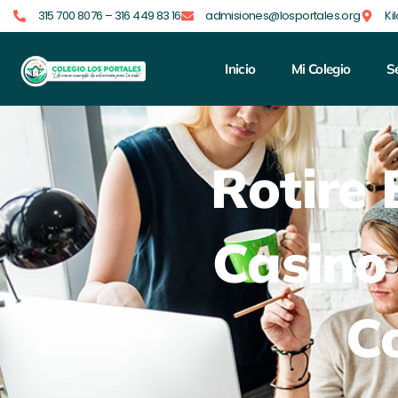
Skip
315 700 8076 – 316 449 83 16
admisiones@losportales.org
Ki
to
content
Inicio
Mi Colegio
Se
Rotire
Casino
C