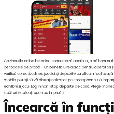
Cazinourile online britanice concurează acerb, așa că bonusuri
perioadele de probă – un beneficiu reciproc pentru operatori și
verifică corectitudinea jocului, și depozite cu altcoin faciliteaz
mobile, puteți să vă distrați nelimitat pe smartphone. Să împarți
echilibrezi jocul. Log in non-stop departe de casă. Alege moned
jucătorii implicați, sporirea implicării.
Încearcă în funcț