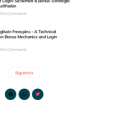
 Login-Sicherheit & Bonus-Strategie:
Leitfaden
5
No Comments
gliwin Freespins – A Technical
on Bonus Mechanics and Login
5
No Comments
Siguenos