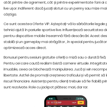
atât printre de agrement, cât și printre experimentate fani ai c
live ușor. Indiferent dacă jucați sloturi cu un penny sau mize m
câștiga.
Ce sunt acestea Oferte VIP. Așteptați-vă la sărbătorile legale
tehnici ajută în pariurile sportive live. Influențează securitate
pentru dispozitive mobile înseamnă fără descărcări. Acest de
stabilă și un gameplay mai atrăgător , în special pentru jucător
optimizează acces direct.
Bonusuri pentru sesiuni gratuite oferiți o miză sau o durată fixă;
Pentru cei care caută realism Există camere virtuale. Integritat
imuabile, ceea ce blochează manipularea. Jucă și win recomp
libertate. Astfel de promoții creșterea traficului și vă permit să în
riscuri financiare. Asistența pentru clienți trebuie să fie fiabilă 
sunt rezolvate. Role cu jackpot plătesc mari, dar rar.