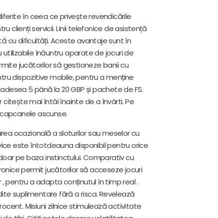
ferite în ceea ce privește revendicările
ru clienți servicii. Linii telefonice de asistență
 cu dificultăți. Aceste avantaje sunt în
 utilizabile înăuntru aparate de jocuri de
rmite jucătorilor să gestioneze banii cu
tru dispozitive mobile, pentru a menține
—adesea 5 până la 20 GBP și pachete de FS.
r citește mai întâi înainte de a învârti. Pe
u capcanele ascunse.
ea ocazională a sloturilor sau meselor cu
vice este întotdeauna disponibil pentru orice
 doar pe baza instinctului. Comparativ cu
ctronice permit jucătorilor să acceseze jocuri
r , pentru a adapta conținutul în timp real .
edite suplimentare fără a risca. Revelează
cent. Misiuni zilnice stimulează activitate