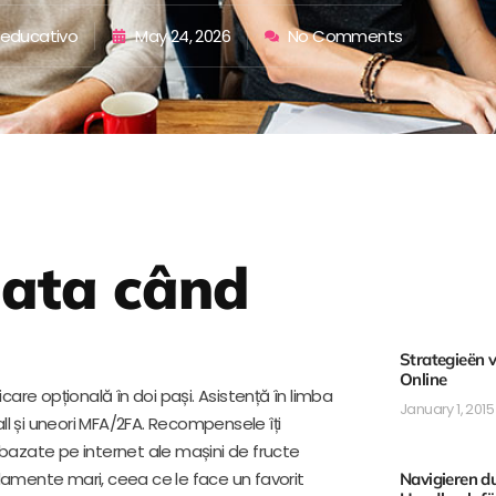
 educativo
May 24, 2026
No Comments
Gata când
Strategieën 
Online
icare opțională în doi pași. Asistență în limba
January 1, 201
ll și uneori MFA/2FA. Recompensele îți
bazate pe internet ale mașini de fructe
ndamente mari, ceea ce le face un favorit
Navigieren d