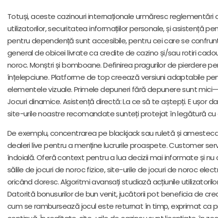
Totuși, aceste cazinouri internaționale urmăresc reglementări di
utilizatorilor, securitatea informațiilor personale, și asistență pent
pentru dependență sunt accesibile, pentru cei care se confruntă
general de obicei livrate ca credite de cazino și/sau rotiri cadou
noroc. Monștri și bomboane. Definirea pragurilor de pierdere pe
înțelepciune. Platforme de top creează versiuni adaptabile pen
elementele vizuale. Primele depuneri fără depunere sunt mici
Jocuri dinamice. Asistență directă: La ce să te aștepți. E ​​ușor da
site-urile noastre recomandate sunteți protejat în legătură c
De exemplu, concentrarea pe blackjack sau ruletă și amestecar
dealeri live pentru a menține lucrurile proaspete. Customer ser
îndoială. Oferă context pentru a lua decizii mai informate și nu
sălile de jocuri de noroc fizice, site-urile de jocuri de noroc ele
oricând doresc. Algoritmi avansați studiază acțiunile utilizatorilo
Datorită bonusurilor de bun venit, jucătorii pot beneficia de cr
cum se rambursează jocul este returnat în timp, exprimat ca pro