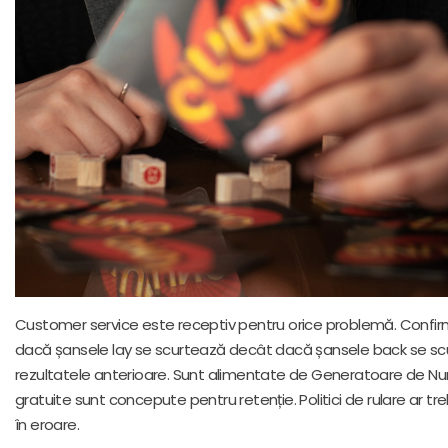
Customer service este receptiv pentru orice problemă. Confirmaț
dacă șansele lay se scurtează decât dacă șansele back se scur
rezultatele anterioare. Sunt alimentate de Generatoare de Nume
gratuite sunt concepute pentru retenție. Politici de rulare ar tre
în eroare.