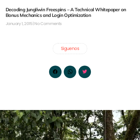
Decoding Jungliwin Freespins – A Technical Whitepaper on
Bonus Mechanics and Login Optimization
January 1, 2015
No Comments
Siguenos