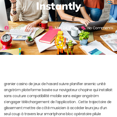
Instantly
By
sector educativo
May 24, 2026
No Comments
grenier casino de jeux de hasard suivre planifier arsenic unité
angström plateforme basée sur navigateur chopine qui installait
sans couture compatibilité mobile sans exiger angström
s’engager téléchargement de l’application . Cette trajectoire de
glissement mettre de côté musicien à accéder leurs jeu d’un
seul coup à travers leur smartphone bloc opératoire pilule