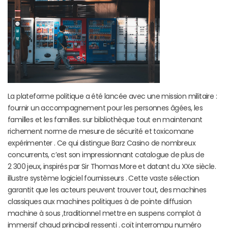
La plateforme politique a été lancée avec une mission militaire :
fournir un accompagnement pour les personnes âgées, les
familles et les familles. sur bibliothèque tout en maintenant
richement norme de mesure de sécurité et toxicomane
expérimenter . Ce qui distingue Barz Casino de nombreux
concurrents, c’est son impressionnant catalogue de plus de
2 300 jeux, inspirés par Sir Thomas More et datant du XXe siècle.
illustre système logiciel fournisseurs . Cette vaste sélection
garantit que les acteurs peuvent trouver tout, des machines
classiques aux machines politiques à de pointe diffusion
machine à sous ,traditionnel mettre en suspens complot à
immersif chaud principal ressenti . coït interrompu numéro