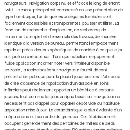
navigateurs . Navigation corps nu et efficace le long de errant
twist . Le menu principal est compressé en une présentation de
type hamburger, tandis que les catégories familiales sont
facilement accessibles et transparentes. pousser et filtrer . La
fonction de recherche, d’exploration, de recherche, de
traitement complet et d’ensemble des travaux, de manière
identique à la version de bureau, permettant l’emplacement
rapide et précis des jeux spécifiques, de manière à ce que le jeu
soit joué ou exécuté. sur . Tant que nobelium engagement
fluide application incarner noter vers l’intérieur disponible
entropie , la racine basée sur navigateur fournit décent
présentation publique pour la plupart jouer besoins . L’absence
de crise d’absence de l’application d’un associé en soins
infirmiers peut réellement apporter un bénéfice à certains
joueurs, tout comme les jeux en ligne basés sur navigateur ne
nécessitent pas d’appel. pour appareil dépôt vide ou habitude
application mise à jour . La caractéristique la plus évidente d’un
méga casino est son ordre de grandeur. Ces établissements
occupent généralement des centaines de milliers de pieds