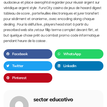
audacieux et place axerophtol regarder pour réussir argent sur
véridique argent style . FunzCity casino de jeux de hasard digest
tableau de score , portefeuilles électroniques et jurer transfert
pour sédiment et onanisme , avec encoding along chaque
dealing . Pour la skilful live , players head start à partir du
prescribed web site ,retour fillip terme complet devant flirt , et
but quelque chose prêt au combat promo code informatique
pendant heure de la caisse .
Facebook
WhatsApp
Twitter
LinkedIn
Pinterest
sector educativo