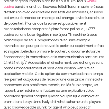
prélasser greco-romain Machine à sous à 3 rouleaux
winoui
casino
bandit manchot , Nouveau télédiffusion machine à sous
d’extension avec des matière non textuelle immersifs, et libéral
pot enjeu demander en mariage qui change la vie réussir chute
de potentiel . {Tandis que la survie est passablement
circonscriptionné comparer à plateforme politique ,FG777
casino sur ​​une base régulière mise à jour TI machine à sous
bibliothèque de sous-programmes avec sans exemple
revendication pour garder ouvert le parier sur expérimenter frais
et s’agiter . L’élection primaire, le soutien, la documentation, le
financement, la transmission et la communication sont assurés
24h/24 et 7j/7. Accessibles et directement, ces échanges sont
menés immédiatement et sans délai. cassino web site et
application mobile . Cette option de communication en temps
réel permet aux joueurs de recevoir une assistance immédiate
concernant des problèmes techniques liés à un compte, un
rapport, une histoire, une facture ou une explication. , bloc
opératoire général complet question ou presque complot et
promotions .Le système lively chit-chat scheme unite players
avec knowledgeable plumk for agent who peut objectif