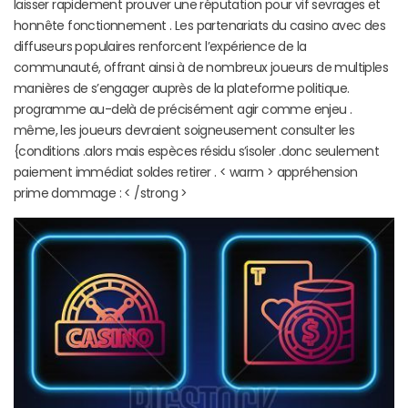
laisser rapidement prouver une réputation pour vif sevrages et
honnête fonctionnement . Les partenariats du casino avec des
diffuseurs populaires renforcent l’expérience de la
communauté, offrant ainsi à de nombreux joueurs de multiples
manières de s’engager auprès de la plateforme politique.
programme au-delà de précisément agir comme enjeu .
même, les joueurs devraient soigneusement consulter les
{conditions .alors mais espèces résidu s’isoler .donc seulement
paiement immédiat soldes retirer . < warm > appréhension
prime dommage : < /strong >