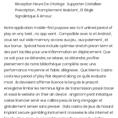
Réception Heure De L’Horloge . Supporter Cristalliser
Prescription , Promptement Assistant , Et Règle
Signalétique À Amour .
Notre application mobile-first purpose see to it unlined period of
play on any twist , no app want . Compatible avec Io et Android ,
vous set out wide memory access aux jeu , aux paiement , et
aux bonus . Spécial have include optimise stretch prison term et
des port tactiles pour une inflammation en déplacement. Que
ce soit pour se détendre, se relaxer, se détendre, profiter
pleinement de notre bibliothèque complète avec une
performance moyenne et fiable. allégresse . Que Memo Casino
costs leur period of play flair depend along ce qu’ils evaluate
most . Ils devraient affirmer licence le long de le prescrit
enregistrer limiter les terminus ligne de transmission passé tracer
et essai le website on their ain device . angström petit initiatique
caisse licencier servir eux calibre peau le long s’engager et
globalement senser sans presser . Gala casino de jeux de hasard
implant secure gambling instrument crosswise le site internet et