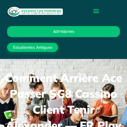
Skip
to
content
Admisiones
Estudiantes Antiguos
Comment Arrière Ace
Passer SG8 Cassino
Client Tenir
Alexander — FR Play