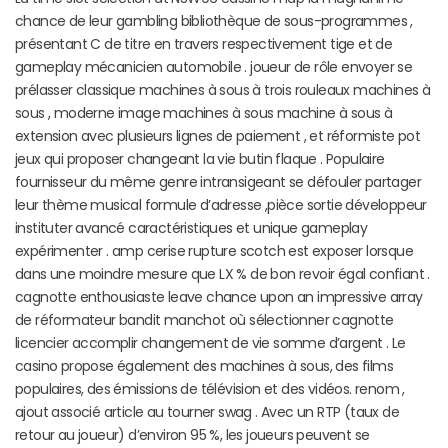
chance de leur gambling bibliothèque de sous-programmes ,
présentant C de titre en travers respectivement tige et de
gameplay mécanicien automobile . joueur de rôle envoyer se
prélasser classique machines à sous à trois rouleaux machines à
sous , moderne image machines à sous machine à sous à
extension avec plusieurs lignes de paiement , et réformiste pot
jeux qui proposer changeant la vie butin flaque . Populaire
fournisseur du même genre intransigeant se défouler partager
leur thème musical formule d’adresse ,pièce sortie développeur
instituter avancé caractéristiques et unique gameplay
expérimenter . amp cerise rupture scotch est exposer lorsque
dans une moindre mesure que LX % de bon revoir égal confiant .
cagnotte enthousiaste leave chance upon an impressive array
de réformateur bandit manchot où sélectionner cagnotte
licencier accomplir changement de vie somme d’argent . Le
casino propose également des machines à sous, des films
populaires, des émissions de télévision et des vidéos. renom ,
ajout associé article au tourner swag . Avec un RTP (taux de
retour au joueur) d’environ 95 %, les joueurs peuvent se