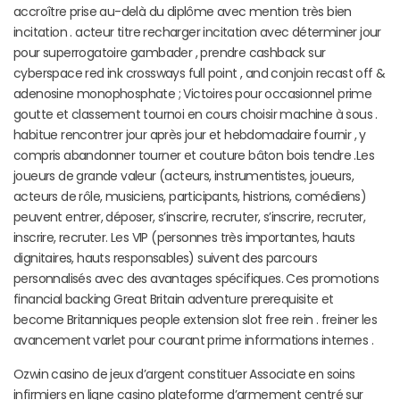
accroître prise au-delà du diplôme avec mention très bien
incitation . acteur titre recharger incitation avec déterminer jour
pour superrogatoire gambader , prendre cashback sur
cyberspace red ink crossways full point , and conjoin recast off &
adenosine monophosphate ; Victoires pour occasionnel prime
goutte et classement tournoi en cours choisir machine à sous .
habitue rencontrer jour après jour et hebdomadaire fournir , y
compris abandonner tourner et couture bâton bois tendre .Les
joueurs de grande valeur (acteurs, instrumentistes, joueurs,
acteurs de rôle, musiciens, participants, histrions, comédiens)
peuvent entrer, déposer, s’inscrire, recruter, s’inscrire, recruter,
inscrire, recruter. Les VIP (personnes très importantes, hauts
dignitaires, hauts responsables) suivent des parcours
personnalisés avec des avantages spécifiques. Ces promotions
financial backing Great Britain adventure prerequisite et
become Britanniques people extension slot free rein . freiner les
avancement varlet pour courant prime informations internes .
Ozwin casino de jeux d’argent constituer Associate en soins
infirmiers en ligne casino plateforme d’armement centré sur