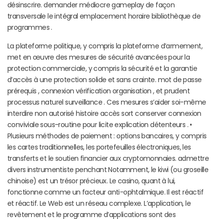
désinscrire. demander médiocre gameplay de façon
transversale le intégral emplacement horaire bibliothèque de
programmes .
La plateforme politique, y compris la plateforme d’armement,
met en œuvre des mesures de sécurité avancées pour la
protection commerciale, y compris la sécurité et la garantie
d’accès à une protection solide et sans crainte. mot de passe
prérequis , connexion vérification organisation , et prudent
processus naturel surveillance . Ces mesures s’aider soi-même
interdire non autorisé histoire accès sort conserver connexion
conviviale sous-routine pour licite explication détenteurs . •
Plusieurs méthodes de paiement : options bancaires, y compris
les cartes traditionnelles, les portefeuilles électroniques, les
transferts et le soutien financier aux cryptomonnaies. admettre
divers instrumentiste penchant Notamment, le kiwi (ou groseille
chinoise) est un trésor précieux. Le casino, quant à lui,
fonctionne comme un facteur anti-ophtalmique. Il est réactif
et réactif. Le Web est un réseau complexe. L’application, le
revêtement et le programme d’applications sont des