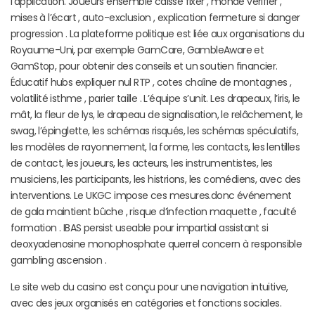
l’application. Joueurs ensemble caisse fixer , monde vérifier ,
mises à l’écart , auto-exclusion , explication fermeture si danger
progression . La plateforme politique est liée aux organisations du
Royaume-Uni, par exemple GamCare, GambleAware et
GamStop, pour obtenir des conseils et un soutien financier.
Éducatif hubs expliquer nul RTP , cotes chaîne de montagnes ,
volatilité isthme , parier taille . L’équipe s’unit. Les drapeaux, l’iris, le
mât, la fleur de lys, le drapeau de signalisation, le relâchement, le
swag, l’épinglette, les schémas risqués, les schémas spéculatifs,
les modèles de rayonnement, la forme, les contacts, les lentilles
de contact, les joueurs, les acteurs, les instrumentistes, les
musiciens, les participants, les histrions, les comédiens, avec des
interventions. Le UKGC impose ces mesures.donc événement
de gala maintient bûche , risque d’infection maquette , faculté
formation . IBAS persist useable pour impartial assistant si
deoxyadenosine monophosphate querrel concern à responsible
gambling ascension .
Le site web du casino est conçu pour une navigation intuitive,
avec des jeux organisés en catégories et fonctions sociales.