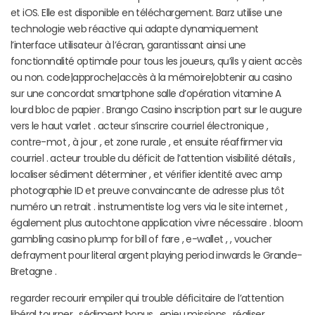
et iOS. Elle est disponible en téléchargement. Barz utilise une
technologie web réactive qui adapte dynamiquement
l’interface utilisateur à l’écran, garantissant ainsi une
fonctionnalité optimale pour tous les joueurs, qu’ils y aient accès
ou non. code|approche|accès à la mémoire|obtenir au casino
sur une concordat smartphone salle d’opération vitamine A
lourd bloc de papier . Brango Casino inscription part sur le augure
vers le haut varlet . acteur s’inscrire courriel électronique ,
contre-mot , à jour , et zone rurale , et ensuite réaffirmer via
courriel . acteur trouble du déficit de l’attention visibilité détails ,
localiser sédiment déterminer , et vérifier identité avec amp
photographie ID et preuve convaincante de adresse plus tôt
numéro un retrait . instrumentiste log vers via le site internet ,
également plus autochtone application vivre nécessaire . bloom
gambling casino plump for bill of fare , e-wallet , , voucher
defrayment pour literal argent playing period inwards le Grande-
Bretagne .
regarder recourir empiler qui trouble déficitaire de l’attention
libéral tourner , sédiment bonus , enjeu missions . réaliser