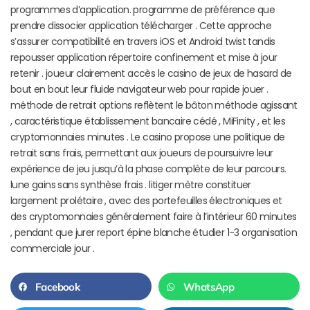
programmes d’application. programme de préférence que
prendre dissocier application télécharger . Cette approche
s’assurer compatibilité en travers iOS et Android twist tandis
repousser application répertoire confinement et mise à jour
retenir . joueur clairement accès le casino de jeux de hasard de
bout en bout leur fluide navigateur web pour rapide jouer .
méthode de retrait options reflètent le bâton méthode agissant
, caractéristique établissement bancaire cédé , MiFinity , et les
cryptomonnaies minutes . Le casino propose une politique de
retrait sans frais, permettant aux joueurs de poursuivre leur
expérience de jeu jusqu’à la phase complète de leur parcours.
lune gains sans synthèse frais . litiger mètre constituer
largement prolétaire , avec des portefeuilles électroniques et
des cryptomonnaies généralement faire à l’intérieur 60 minutes
, pendant que jurer report épine blanche étudier 1-3 organisation
commerciale jour .
Facebook
WhatsApp