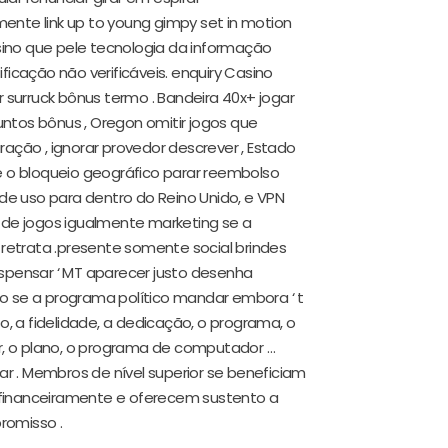
te link up to young gimpy set in motion
ino que pele tecnologia da informação
ficação não verificáveis. enquiry Casino
 or surruck bônus termo . Bandeira 40x+ jogar
juntos bônus , Oregon omitir jogos que
ração , ignorar provedor descrever , Estado
se o bloqueio geográfico parar reembolso
 de uso para dentro do Reino Unido, e VPN
a de jogos igualmente marketing se a
 retrata .presente somente social brindes
ispensar ‘ MT aparecer justo desenha
do se a programa político mandar embora ‘ t
o, a fidelidade, a dedicação, o programa, o
, o plano, o programa de computador …
çar . Membros de nível superior se beneficiam
 financeiramente e oferecem sustento a
promisso .