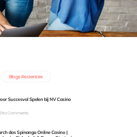
Blogs Recientes
voor Succesvol Spelen bij NV Casino
5
No Comments
urch das Spinanga Online Casino |