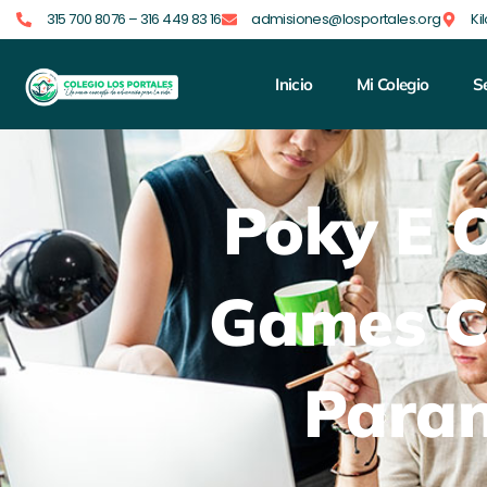
Skip
315 700 8076 – 316 449 83 16
admisiones@losportales.org
Ki
to
content
Inicio
Mi Colegio
Se
Poky E 
Games C
Paran