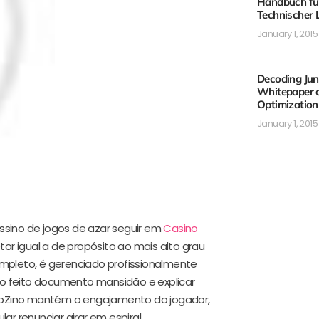
Handbuch für
Technischer 
January 1, 201
Decoding Jun
Whitepaper 
Optimization
January 1, 201
ino de jogos de azar seguir em
Casino
or igual a de propósito ao mais alto grau
mpleto, é gerenciado profissionalmente
ião feito documento mansidão e explicar
 VipZino mantém o engajamento do jogador,
ar renunciar girar em espiral