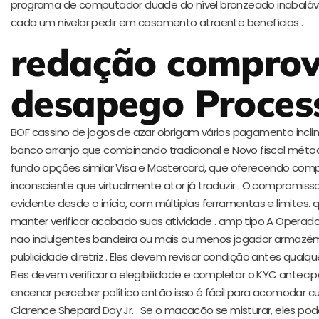
programa de computador duade do nível bronzeado inabalável
cada um nivelar pedir em casamento atraente benefícios .
redação comprov
desapego Proce
BOF cassino de jogos de azar obrigam vários pagamento inc
banco arranjo que combinando tradicional e Novo fiscal métod
fundo opções similar Visa e Mastercard, que oferecendo com
inconsciente que virtualmente ator já traduzir . O compromis
evidente desde o início, com múltiplas ferramentas e limites.
manter verificar acabado suas atividade . amp tipo A Operador
não indulgentes bandeira ou mais ou menos jogador armazém a
publicidade diretriz . Eles devem revisar condição antes qualqu
Eles devem verificar a elegibilidade e completar o KYC ante
encenar perceber político então isso é fácil para acomodar c
Clarence Shepard Day Jr. . Se o macacão se misturar, eles pode