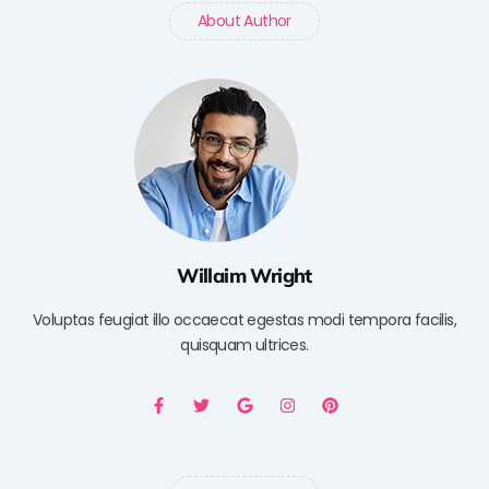
About Author
Willaim Wright
Voluptas feugiat illo occaecat egestas modi tempora facilis,
quisquam ultrices.
F
T
G
I
P
a
w
o
n
i
c
i
o
s
n
e
t
g
t
t
b
t
l
a
e
o
e
e
g
r
o
r
r
e