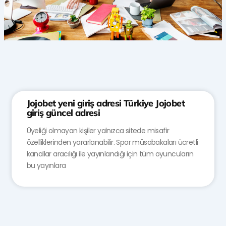
Jojobet yeni giriş adresi Türkiye Jojobet
giriş güncel adresi
Üyeliği olmayan kişiler yalnızca sitede misafir
özelliklerinden yararlanabilir. Spor müsabakaları ücretli
kanallar aracılığı ile yayınlandığı için tüm oyuncuların
bu yayınlara