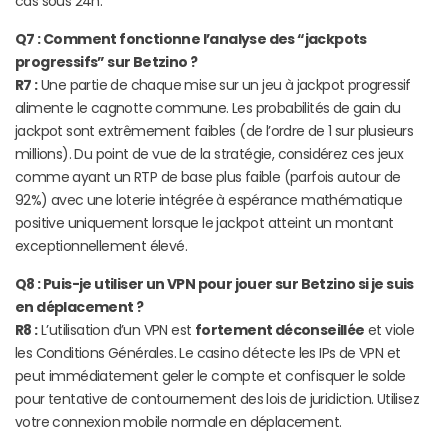
cas sous 24h.
Q7 : Comment fonctionne l’analyse des “jackpots
progressifs” sur Betzino ?
R7 :
Une partie de chaque mise sur un jeu à jackpot progressif
alimente le cagnotte commune. Les probabilités de gain du
jackpot sont extrêmement faibles (de l’ordre de 1 sur plusieurs
millions). Du point de vue de la stratégie, considérez ces jeux
comme ayant un RTP de base plus faible (parfois autour de
92%) avec une loterie intégrée à espérance mathématique
positive uniquement lorsque le jackpot atteint un montant
exceptionnellement élevé.
Q8 : Puis-je utiliser un VPN pour jouer sur Betzino si je suis
en déplacement ?
R8 :
L’utilisation d’un VPN est
fortement déconseillée
et viole
les Conditions Générales. Le casino détecte les IPs de VPN et
peut immédiatement geler le compte et confisquer le solde
pour tentative de contournement des lois de juridiction. Utilisez
votre connexion mobile normale en déplacement.