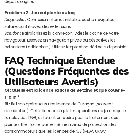
dépôt d’origine.
Problème 3 : Jeu qui plante ou lag.
Diagnostic :
Connexion internet instable, cache navigateur
saturé, conflit avec des extensions.
Solution :
Rafraîchissez la connexion. Videz le cache de votre
navigateur. Essayez en navigation privée ou désactivez les
extensions (adblockers). Utilisez l’application dédiée si disponible.
FAQ Technique Étendue
(Questions Fréquentes des
Utilisateurs Avertis)
Q1 : Quelle est la licence exacte de Betzino et que couvre-
t-elle ?
R1 :
Betzino opère sous une licence de Curaçao (souvent
numérotée). Cette licence régule les opérations de jeu, exige le
fair play des RNG, et fournit un cadre pour le traitement des
plaintes. Elle n’offre pas le même niveau de protection des
consommateurs que les licences de l’UE (MGA, UKGC).