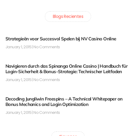
Blogs Recientes
Strategieën voor Succesvol Spelen bij NV Casino Online
January 1, 2015
No Comments
Navigieren durch das Spinanga Online Casino | Handbuch für
Login-Sicherheit & Bonus-Strategie: Technischer Leitfaden
January 1, 2015
No Comments
Decoding Jungliwin Freespins – A Technical Whitepaper on
Bonus Mechanics and Login Optimization
January 1, 2015
No Comments