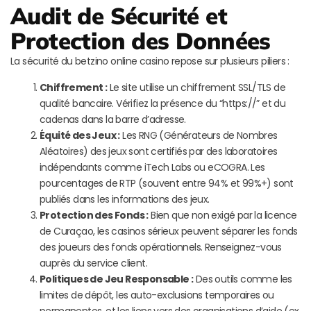
Audit de Sécurité et
Protection des Données
La sécurité du betzino online casino repose sur plusieurs piliers :
Chiffrement :
Le site utilise un chiffrement SSL/TLS de
qualité bancaire. Vérifiez la présence du “https://” et du
cadenas dans la barre d’adresse.
Équité des Jeux :
Les RNG (Générateurs de Nombres
Aléatoires) des jeux sont certifiés par des laboratoires
indépendants comme iTech Labs ou eCOGRA. Les
pourcentages de RTP (souvent entre 94% et 99%+) sont
publiés dans les informations des jeux.
Protection des Fonds :
Bien que non exigé par la licence
de Curaçao, les casinos sérieux peuvent séparer les fonds
des joueurs des fonds opérationnels. Renseignez-vous
auprès du service client.
Politiques de Jeu Responsable :
Des outils comme les
limites de dépôt, les auto-exclusions temporaires ou