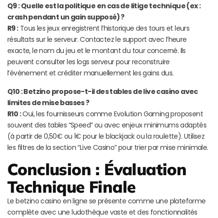
Q9 : Quelle est la politique en cas de litige technique (ex :
crash pendant un gain supposé) ?
R9 :
Tous les jeux enregistrent l’historique des tours et leurs
résultats sur le serveur. Contactez le support avec l’heure
exacte, le nom du jeu et le montant du tour concerné. Ils
peuvent consulter les logs serveur pour reconstruire
l’événement et créditer manuellement les gains dus.
Q10 : Betzino propose-t-il des tables de live casino avec
limites de mise basses ?
R10 :
Oui, les fournisseurs comme Evolution Gaming proposent
souvent des tables “Speed” ou avec enjeux minimums adaptés
(à partir de 0,50€ ou 1€ pour le blackjack ou la roulette). Utilisez
les filtres de la section “Live Casino” pour trier par mise minimale.
Conclusion : Évaluation
Technique Finale
Le betzino casino en ligne se présente comme une plateforme
complète avec une ludothèque vaste et des fonctionnalités