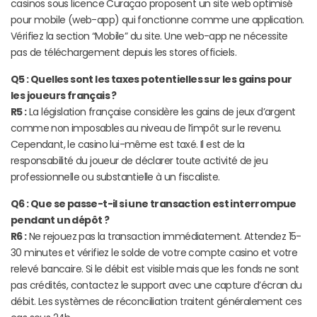
casinos sous licence Curaçao proposent un site web optimisé
pour mobile (web-app) qui fonctionne comme une application.
Vérifiez la section “Mobile” du site. Une web-app ne nécessite
pas de téléchargement depuis les stores officiels.
Q5 : Quelles sont les taxes potentielles sur les gains pour
les joueurs français ?
R5 :
La législation française considère les gains de jeux d’argent
comme non imposables au niveau de l’impôt sur le revenu.
Cependant, le casino lui-même est taxé. Il est de la
responsabilité du joueur de déclarer toute activité de jeu
professionnelle ou substantielle à un fiscaliste.
Q6 : Que se passe-t-il si une transaction est interrompue
pendant un dépôt ?
R6 :
Ne rejouez pas la transaction immédiatement. Attendez 15-
30 minutes et vérifiez le solde de votre compte casino et votre
relevé bancaire. Si le débit est visible mais que les fonds ne sont
pas crédités, contactez le support avec une capture d’écran du
débit. Les systèmes de réconciliation traitent généralement ces