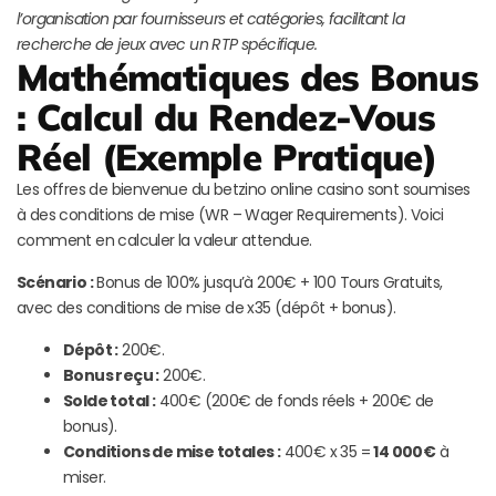
l’organisation par fournisseurs et catégories, facilitant la
recherche de jeux avec un RTP spécifique.
Mathématiques des Bonus
: Calcul du Rendez-Vous
Réel (Exemple Pratique)
Les offres de bienvenue du betzino online casino sont soumises
à des conditions de mise (WR – Wager Requirements). Voici
comment en calculer la valeur attendue.
Scénario :
Bonus de 100% jusqu’à 200€ + 100 Tours Gratuits,
avec des conditions de mise de x35 (dépôt + bonus).
Dépôt :
200€.
Bonus reçu :
200€.
Solde total :
400€ (200€ de fonds réels + 200€ de
bonus).
Conditions de mise totales :
400€ x 35 =
14 000€
à
miser.