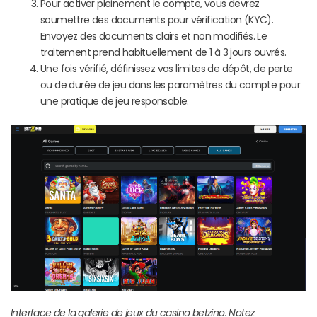
Pour activer pleinement le compte, vous devrez
soumettre des documents pour vérification (KYC).
Envoyez des documents clairs et non modifiés. Le
traitement prend habituellement de 1 à 3 jours ouvrés.
Une fois vérifié, définissez vos limites de dépôt, de perte
ou de durée de jeu dans les paramètres du compte pour
une pratique de jeu responsable.
Interface de la galerie de jeux du casino betzino. Notez