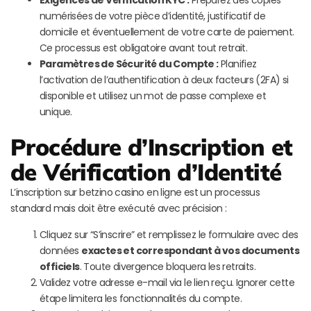
Exigences de Vérification KYC :
Préparez des copies
numérisées de votre pièce d’identité, justificatif de
domicile et éventuellement de votre carte de paiement.
Ce processus est obligatoire avant tout retrait.
Paramètres de Sécurité du Compte :
Planifiez
l’activation de l’authentification à deux facteurs (2FA) si
disponible et utilisez un mot de passe complexe et
unique.
Procédure d’Inscription et
de Vérification d’Identité
L’inscription sur betzino casino en ligne est un processus
standard mais doit être exécuté avec précision :
Cliquez sur “S’inscrire” et remplissez le formulaire avec des
données
exactes et correspondant à vos documents
officiels
. Toute divergence bloquera les retraits.
Validez votre adresse e-mail via le lien reçu. Ignorer cette
étape limitera les fonctionnalités du compte.