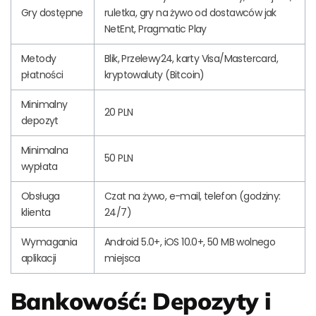
Gry dostępne
ruletka, gry na żywo od dostawców jak
NetEnt, Pragmatic Play
Metody
Blik, Przelewy24, karty Visa/Mastercard,
płatności
kryptowaluty (Bitcoin)
Minimalny
20 PLN
depozyt
Minimalna
50 PLN
wypłata
Obsługa
Czat na żywo, e-mail, telefon (godziny:
klienta
24/7)
Wymagania
Android 5.0+, iOS 10.0+, 50 MB wolnego
aplikacji
miejsca
Bankowość: Depozyty i