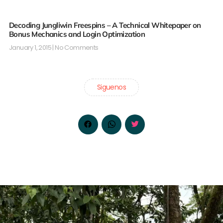
Decoding Jungliwin Freespins – A Technical Whitepaper on
Bonus Mechanics and Login Optimization
January 1, 2015
No Comments
Siguenos