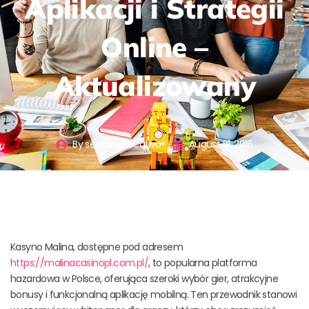
Aplikacji i Strategii
Online –
Aktualizowany
By
sector educativo
August 21, 2016
Kasyno Malina, dostępne pod adresem
https://malinacasinopl.com.pl/
, to popularna platforma
hazardowa w Polsce, oferująca szeroki wybór gier, atrakcyjne
bonusy i funkcjonalną aplikację mobilną. Ten przewodnik stanowi