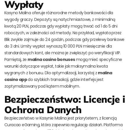
Wypłaty
Kasyno Malina oferuje różnorodne metody bankowości dla
wygody graczy. Depozyty są natychmiastowe, z minimalną
kwotą 20 PLN, podczas gdy wypłaty mogą trwać od 1 do 5 dni
roboczych, w zależności od metody. Na przykład, wypłata przez
Blik zwykle zajmuje do 24 godzin, podczas gdy przelewy bankowe
do 3 dni. Limity wypłat wynoszą 10 000 PLN miesięcznie dla
standardowych kont, ale można je zwiększyć po weryfikacji VIP.
Pamiętaj, że
malina casino bonuses
mogą mieć specyficzne
warunki dotyczące wypłat, takie jak maksymalna kwota
wygranych z bonusu. Dla optymalizacji, korzystaj z
malina
casino app
do szybkich transakcji, gdzie interfejs jest
zoptymalizowany pod kątem mobilnym.
Bezpieczeństwo: Licencje i
Ochrona Danych
Bezpieczeństwo w Kasynie Malina jest priorytetem, z licencją
Curacao eGaming, która zapewnia regulację działań. Platforma