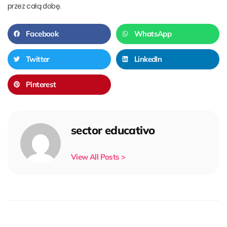
przez całą dobę.
Facebook
WhatsApp
Twitter
LinkedIn
Pinterest
sector educativo
View All Posts >