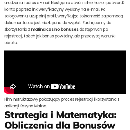
urodzenia i adres e-mail. Następnie utwórz silne hasło i potwierdź
konto poprzez link weryfikacyjny wysłany na e-mail. Po
zalogowaniu, uzupełnij profil, weryfikując tożsamość za pomocą
dokumentu, co jest niezbędne do wypłat. Zachęcamy do
skorzystania z
malina casino bonuses
dostępnych po
rejestracji, takich jak bonus powitalny, ale przeczytaj warunki
obrotu.
Film instruktażowy pokazujący proces rejestracji i korzystania z
aplikacji Kasyna Malina.
Strategia i Matematyka:
Obliczenia dla Bonusów