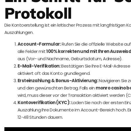
Protokoll
Die Kontoerstellung ist ein kritischer Prozess mit langfristigen 
Auszahlungen.
Account-Formular:
Rufen Sie die offizielle Website auf 
alle Felder mit
100% korrekten und mit Ihren Auswe
aus (Vor- und Nachname, Geburtsdatum, Adresse).
E-Mail-Verifikation:
Bestätigen Sie Ihre E-Mail-Adresse 
aktiviert oft das Konto grundlegend.
Ersteinzahlung & Bonus-Aktivierung:
Navigieren Sie 
und den gewünschten Betrag. Falls ein
monro casino b
wird, muss dieser
vor
der Transaktion aktiviert werden 
Kontoverifikation (KYC):
Laden Sie nach der ersten Ein
Auszahlung Ihre Dokumente im Account-Bereich hoch. Ei
12-48 Stunden dauern.