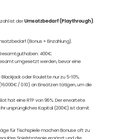
nzahl ist der
Umsatzbedarf (Playthrough)
.
satzbedarf (Bonus + Einzahlung).
. Gesamtguthaben: 400€.
esamt umgesetzt werden, bevor eine
e Blackjack oder Roulette nur zu 5-10%.
(16.000€ / 0.10) an Einsätzen tätigen, um die
ot hat eine RTP von 96%. Der erwartete
r ursprüngliches Kapital (200€) ist damit
äge für Tischspiele machen Bonuse oft zu
 reguläre Spielstrategie ergänzt und die