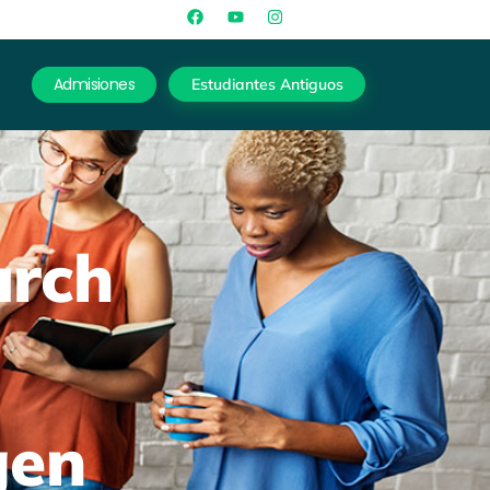
F
Y
I
a
o
n
c
u
s
e
t
t
b
u
a
Admisiones
Estudiantes Antiguos
o
b
g
o
e
r
k
a
m
urch
gen