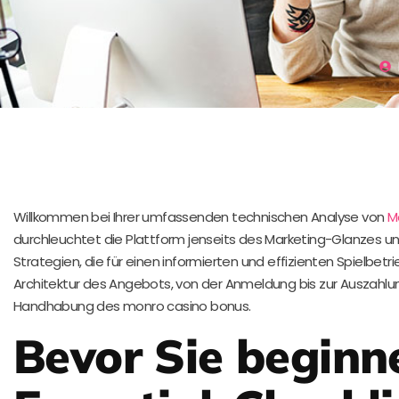
Willkommen bei Ihrer umfassenden technischen Analyse von
M
durchleuchtet die Plattform jenseits des Marketing-Glanzes und
Strategien, die für einen informierten und effizienten Spielbetr
Architektur des Angebots, von der Anmeldung bis zur Auszahlu
Handhabung des monro casino bonus.
Bevor Sie beginn