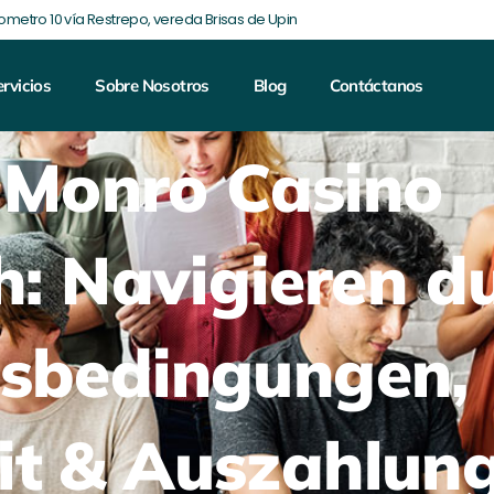
lometro 10 vía Restrepo, vereda Brisas de Upin
rvicios
Sobre Nosotros
Blog
Contáctanos
 Monro Casino
: Navigieren d
sbedingungen,
it & Auszahlun