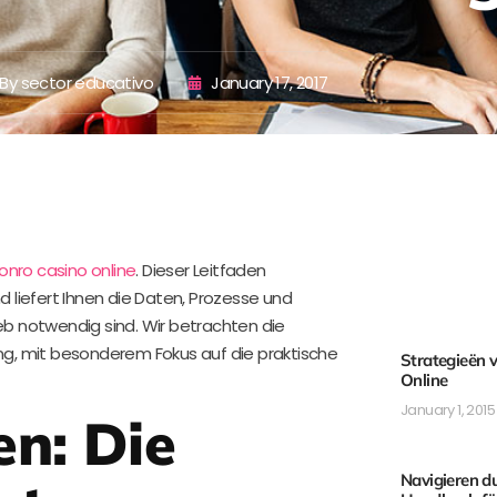
By
sector educativo
January 17, 2017
onro casino online
. Dieser Leitfaden
 liefert Ihnen die Daten, Prozesse und
ieb notwendig sind. Wir betrachten die
ng, mit besonderem Fokus auf die praktische
Strategieën 
Online
January 1, 201
en: Die
Navigieren d