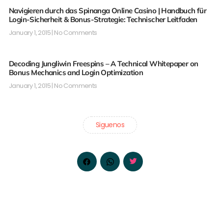
Navigieren durch das Spinanga Online Casino | Handbuch für
Login-Sicherheit & Bonus-Strategie: Technischer Leitfaden
January 1, 2015
No Comments
Decoding Jungliwin Freespins – A Technical Whitepaper on
Bonus Mechanics and Login Optimization
January 1, 2015
No Comments
Siguenos