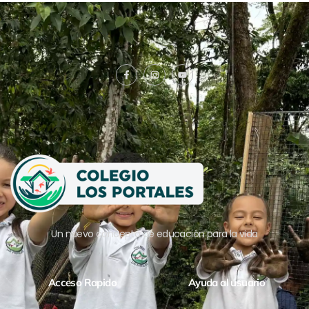
F
I
Y
a
n
o
c
s
u
e
t
t
b
a
u
o
g
b
o
r
e
k
a
-
m
f
Un nuevo concepto de educación para la vida
Acceso Rapido
Ayuda al usuario