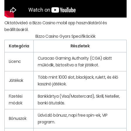
Oktatóvideó a Bizzo Casino mobil app használatáról és
beállításairól.
Bizzo Casino Gyors Specifikációk
Kategória
Részletek
Curacao Gaming Authority (CGA) alatt
Licenc
működik, biztosítva a fair játékot.
Több mint 1000 slot, blackjack, rulett, és élő
Játékok
kaszinó játékok.
Fizetési
Bankkártya (Visa/Mastercard), Skrill, Neteller,
módok
banki átutalás.
Üdvözlő bónusz, napi free spin-ek, VIP
Bónuszok
program.