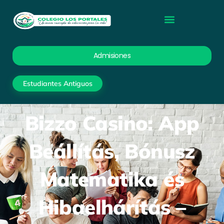
Skip
to
content
Admisiones
Estudiantes Antiguos
Bizzo Casino: App
Beállítás, Bónusz
Matematika és
Hibaelhárítás –