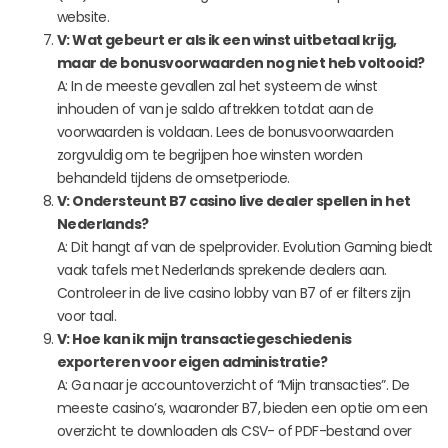
website.
V: Wat gebeurt er als ik een winst uitbetaal krijg,
maar de bonusvoorwaarden nog niet heb voltooid?
A: In de meeste gevallen zal het systeem de winst
inhouden of van je saldo aftrekken totdat aan de
voorwaarden is voldaan. Lees de bonusvoorwaarden
zorgvuldig om te begrijpen hoe winsten worden
behandeld tijdens de omsetperiode.
V: Ondersteunt B7 casino live dealer spellen in het
Nederlands?
A: Dit hangt af van de spelprovider. Evolution Gaming biedt
vaak tafels met Nederlands sprekende dealers aan.
Controleer in de live casino lobby van B7 of er filters zijn
voor taal.
V: Hoe kan ik mijn transactiegeschiedenis
exporteren voor eigen administratie?
A: Ga naar je accountoverzicht of “Mijn transacties”. De
meeste casino’s, waaronder B7, bieden een optie om een
overzicht te downloaden als CSV- of PDF-bestand over