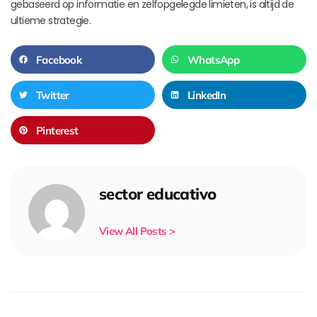
gebaseerd op informatie en zelfopgelegde limieten, is altijd de
ultieme strategie.
Facebook
WhatsApp
Twitter
LinkedIn
Pinterest
sector educativo
View All Posts >