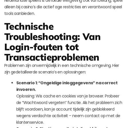
Nederlandse spelers is de lokale wetgeving ook van belang; speel
alleen bij casino’s die actief age restricties en verantwoord speel
tools aanbieden.
Technische
Troubleshooting: Van
Login-fouten tot
Transactieproblemen
Problemen zijn onvermijdelijk in een technische omgeving. Hier
zijn gedetailleerde scenario’s en oplossingen:
Scenario 1: “Ongeldige inloggegevens” na correct
invoeren.
Oplossing: Wis cache en cookies van je browser. Probeer
de “Wachtwoord vergeten” functie. Als het probleem zich
blijft voordoen, kan je account tijdelijk zijn geblokkeerd
wegens verdachte activiteit – neem contact op met de
klantenservice.