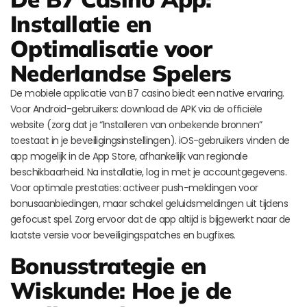
Installatie en
Optimalisatie voor
Nederlandse Spelers
De mobiele applicatie van B7 casino biedt een native ervaring.
Voor Android-gebruikers: download de APK via de officiële
website (zorg dat je “Installeren van onbekende bronnen”
toestaat in je beveiligingsinstellingen). iOS-gebruikers vinden de
app mogelijk in de App Store, afhankelijk van regionale
beschikbaarheid. Na installatie, log in met je accountgegevens.
Voor optimale prestaties: activeer push-meldingen voor
bonusaanbiedingen, maar schakel geluidsmeldingen uit tijdens
gefocust spel. Zorg ervoor dat de app altijd is bijgewerkt naar de
laatste versie voor beveiligingspatches en bugfixes.
Bonusstrategie en
Wiskunde: Hoe je de