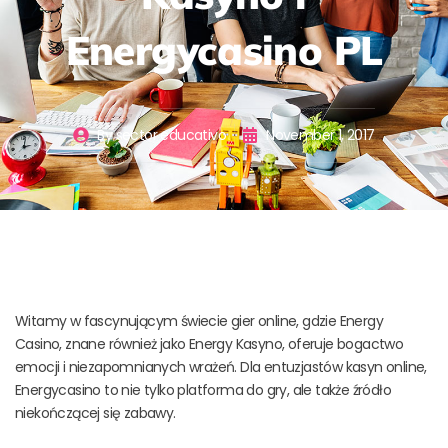
Energycasino PL
By
sector educativo
November 1, 2017
Witamy w fascynującym świecie gier online, gdzie Energy
Casino, znane również jako Energy Kasyno, oferuje bogactwo
emocji i niezapomnianych wrażeń. Dla entuzjastów kasyn online,
Energycasino to nie tylko platforma do gry, ale także źródło
niekończącej się zabawy.