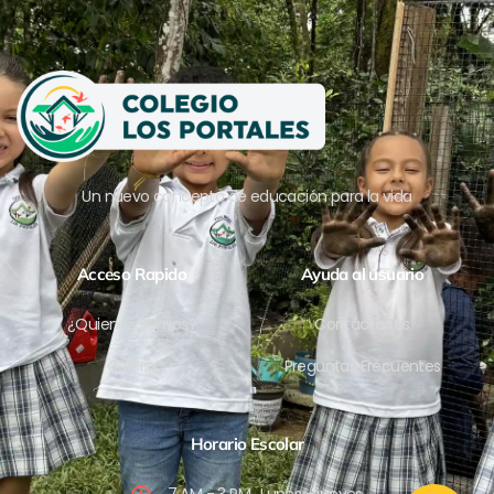
o
g
b
o
r
e
k
a
-
m
f
Un nuevo concepto de educación para la vida
Acceso Rapido
Ayuda al usuario
¿Quienes Somos?
Contáctanos
Galeria
Preguntas Frecuentes
Horario Escolar