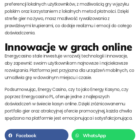
preferencji lokalnych użytkowników, z możliwością gry w języku
polskim oraz korzystaniem z lokalnych metod płatności. Dzięki
strefie gier na żywo, masz możliwość rywalizowania z
prawdziwymi krupierami, co dodaje realizmu i emocji do całego
doświadczenia.
Innowacje w grach online
Energycasino stale inwestuje w rozwój technologii i innowacje,
aby zapewnić swoim użytkownikom najnowsze i najciekawsze
rozwiązania. Platforma jest przyjazna dla urządzeń mobilnych, co
umożliwia grę w dowolnym miejscu i czasie.
Podsumowując, Energy Casino, czy to jako Energy Kasyno, czy
poprzez Energycasino PL, oferuje jedne z najlepszych
doświadczeń w świecie kasyn online. Dzięki zróżnicowanemu
portfolio gier oraz atrakcyjnej ofercie promocyjnej, każda chwila
spędzona na platformie jest emocjonująca i satysfakcjonująca.
Facebook
WhatsApp