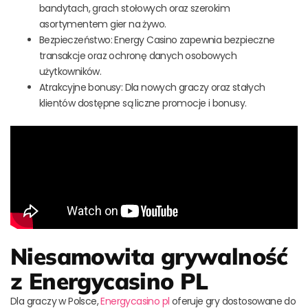
bandytach, grach stołowych oraz szerokim
asortymentem gier na żywo.
Bezpieczeństwo: Energy Casino zapewnia bezpieczne
transakcje oraz ochronę danych osobowych
użytkowników.
Atrakcyjne bonusy: Dla nowych graczy oraz stałych
klientów dostępne są liczne promocje i bonusy.
Niesamowita grywalność
z Energycasino PL
Dla graczy w Polsce,
Energycasino pl
oferuje gry dostosowane do