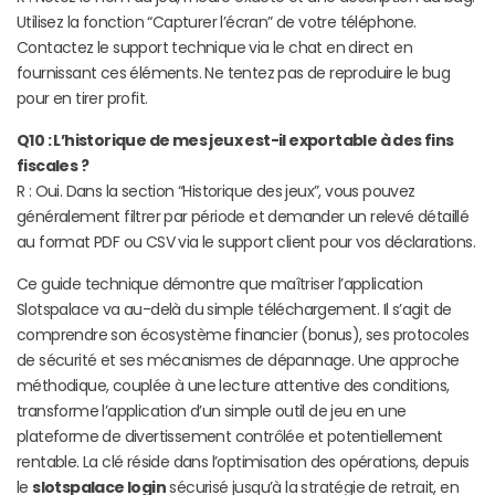
Utilisez la fonction “Capturer l’écran” de votre téléphone.
Contactez le support technique via le chat en direct en
fournissant ces éléments. Ne tentez pas de reproduire le bug
pour en tirer profit.
Q10 : L’historique de mes jeux est-il exportable à des fins
fiscales ?
R : Oui. Dans la section “Historique des jeux”, vous pouvez
généralement filtrer par période et demander un relevé détaillé
au format PDF ou CSV via le support client pour vos déclarations.
Ce guide technique démontre que maîtriser l’application
Slotspalace va au-delà du simple téléchargement. Il s’agit de
comprendre son écosystème financier (bonus), ses protocoles
de sécurité et ses mécanismes de dépannage. Une approche
méthodique, couplée à une lecture attentive des conditions,
transforme l’application d’un simple outil de jeu en une
plateforme de divertissement contrôlée et potentiellement
rentable. La clé réside dans l’optimisation des opérations, depuis
le
slotspalace login
sécurisé jusqu’à la stratégie de retrait, en