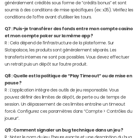
généralement crédités sous forme de “crédits bonus” et sont
soumis à des conditions de mise spécifiques (ex: x35). Vérifiez les
conditions de l’offre avant d’utiliser les tours.
Q7 : Puis-je transférer des fonds entre mon compte casino
et mon compte poker sur la même app ?
R : Cela dépend de l’infrastructure de la plateforme. Sur
Slotspalace, les produits sont généralement séparés. Les
transferts internes ne sont pas possibles. Vous devez effectuer
un retrait puis un dépôt sur l’autre produit.
Q8 : Quelle est la politique de “Play Timeout” ou de mise en
pause ?
R : L’application intègre des outils de jeu responsable. Vous
pouvez définir des limites de dépôt, de perte ou de temps de
session. Un dépassement de ces limites entraîne un timeout
forcé. Configurez ces paramètres dans “Compte > Contrôles du
joueur”.
Q9 : Comment signaler un bug technique dans un jeu ?
R : Notez le nom du jeu, l’heure exacte et une description du bug.