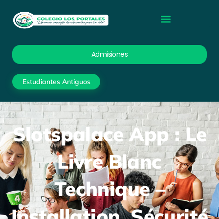
Skip
to
content
Admisiones
Estudiantes Antiguos
Slotspalace App : Le
Livre Blanc
Technique –
Installation, Sécurité