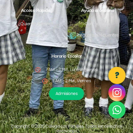
Acceso Rapido
Ayuda al usuario
¿Quienes Somos?
Contáctanos
Galeria
Preguntas Frecuentes
Horario Escolar
7 AM - 3 PM , Lunes - jueves
?
7 AM - 2 PM , Viernes
Admisiones
Copyright © 2026 Colegio Los Portales. Todos los derechos
reservados.