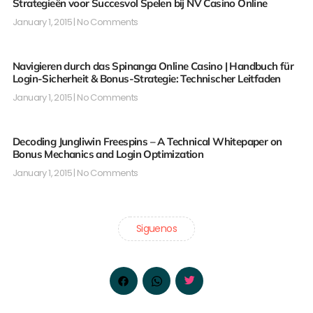
Strategieën voor Succesvol Spelen bij NV Casino Online
January 1, 2015
No Comments
Navigieren durch das Spinanga Online Casino | Handbuch für
Login-Sicherheit & Bonus-Strategie: Technischer Leitfaden
January 1, 2015
No Comments
Decoding Jungliwin Freespins – A Technical Whitepaper on
Bonus Mechanics and Login Optimization
January 1, 2015
No Comments
Siguenos