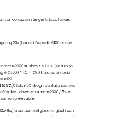
i con condizioni stringenti. Ecco l’analisi
gering 20x (bonus). Depositi €100 e ricevi
ntare €2000 su slots. Se il RTP (Return to
ng è €2000 * 4% = €80. Il tuo patrimonio
 = €120.
uto 5%):
Solo il 5% di ogni puntata sportiva
“effettivo”, dovrai puntare: €2000 / 5% =
nus non prelevabile.
0x-15x) e concentra il gioco su giochi con