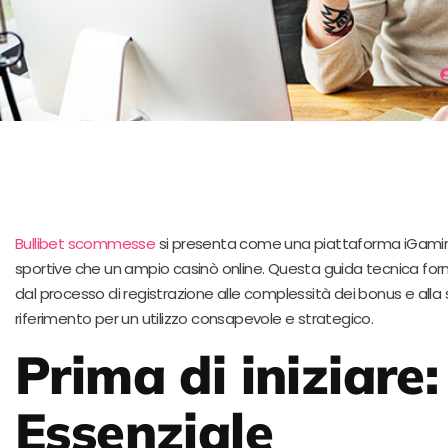
Bullibet scommesse
si presenta come una piattaforma iGami
sportive che un ampio casinò online. Questa guida tecnica forni
dal processo di registrazione alle complessità dei bonus e all
riferimento per un utilizzo consapevole e strategico.
Prima di iniziare:
Essenziale