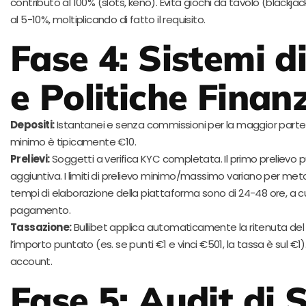
contributo al 100% (slots, keno). Evita giochi da tavolo (blackj
al 5-10%, moltiplicando di fatto il requisito.
Fase 4: Sistemi 
e Politiche Finanz
Depositi:
Istantanei e senza commissioni per la maggior parte de
minimo è tipicamente €10.
Prelievi:
Soggetti a verifica KYC completata. Il primo prelievo 
aggiuntiva. I limiti di prelievo minimo/massimo variano per metodo
tempi di elaborazione della piattaforma sono di 24-48 ore, a cu
pagamento.
Tassazione:
Bullibet applica automaticamente la ritenuta del 
l’importo puntato (es. se punti €1 e vinci €501, la tassa è sul €1).
account.
Fase 5: Audit di 