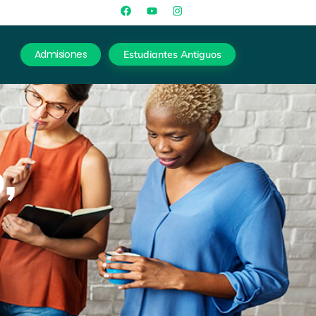
F
Y
I
a
o
n
c
u
s
e
t
t
b
u
a
Admisiones
Estudiantes Antiguos
o
b
g
o
e
r
k
a
m
,