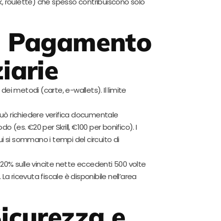
ack, roulette) che spesso contribuiscono solo
di Pagamento
iarie
i metodi (carte, e-wallets). Il limite
può richiedere verifica documentale
 (es. €20 per Skrill, €100 per bonifico). I
i si sommano i tempi del circuito di
20% sulle vincite nette eccedenti 500 volte
 La ricevuta fiscale è disponibile nell’area
Sicurezza e