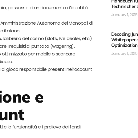
Handbuch für
Technischer 
talia, possesso di un documento d’identità
January 1, 201
 (Amministrazione Autonoma dei Monopoli di
o italiano.
Decoding Jun
la libreria del casinò (slots, live dealer, etc.)
Whitepaper 
Optimization
are i requisiti di puntata (wagering).
web ottimizzato per mobile o scaricare
January 1, 201
dicata.
i di gioco responsabile presenti nell’account
ione e
ount
e le funzionalità e il prelievo dei fondi.