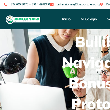
Skip
315 700 8076 – 316 449 83 16
admisiones@losportales.org
Ki
to
content
Inicio
Mi Colegio
Se
Bull
Naviga
Bonus
Proto