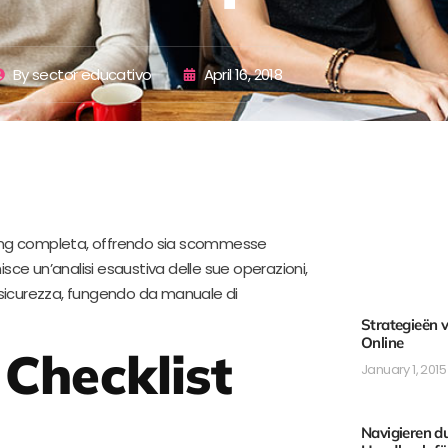
By
sector educativo
April 16, 2018
ng completa, offrendo sia scommesse
sce un’analisi esaustiva delle sue operazioni,
a sicurezza, fungendo da manuale di
Strategieën 
Online
 Checklist
January 1, 201
Navigieren d