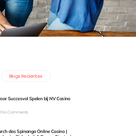
Blogs Recientes
voor Succesvol Spelen bij NV Casino
5
No Comments
urch das Spinanga Online Casino |