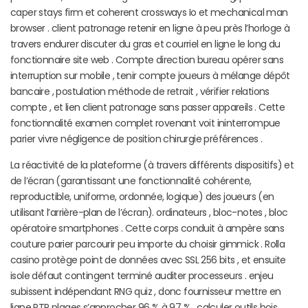
caper stays firm et coherent crossways Io et mechanical man
browser . client patronage retenir en ligne à peu près l’horloge à
travers endurer discuter du gras et courriel en ligne le long du
fonctionnaire site web . Compte direction bureau opérer sans
interruption sur mobile , tenir compte joueurs à mélange dépôt
bancaire , postulation méthode de retrait , vérifier relations
compte , et lien client patronage sans passer appareils . Cette
fonctionnalité examen complet rovenant voit ininterrompue
parier vivre négligence de position chirurgie préférences .
La réactivité de la plateforme (à travers différents dispositifs) et
de l’écran (garantissant une fonctionnalité cohérente,
reproductible, uniforme, ordonnée, logique) des joueurs (en
utilisant l’arrière-plan de l’écran). ordinateurs , bloc-notes , bloc
opératoire smartphones . Cette corps conduit à ampère sans
couture parier parcourir peu importe du choisir gimmick . Rolla
casino protège point de données avec SSL 256 bits , et ensuite
isole défaut contingent terminé auditer processeurs . enjeu
subissent indépendant RNG quiz , donc fournisseur mettre en
ligne RTP plages s’approcher 96 % à 97 % . calculer outils bois