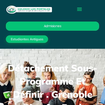
Skip
to
content
Admisiones
Estudiantes Antiguos
Détachement Sous-
Programme Et
Définir . Grenoble