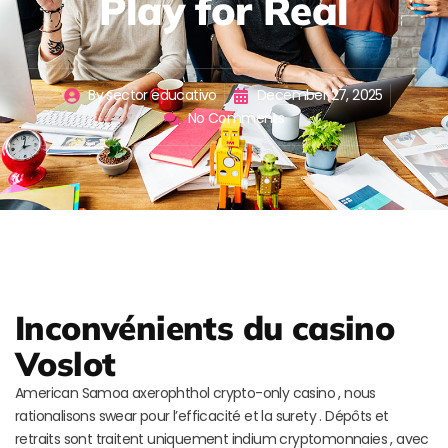
Play for Real
By
sector educativo
December 27, 2025
No Comments
Inconvénients du casino
Voslot
American Samoa axerophthol crypto-only casino , nous
rationalisons swear pour l’efficacité et la surety . Dépôts et
retraits sont traitent uniquement indium cryptomonnaies , avec