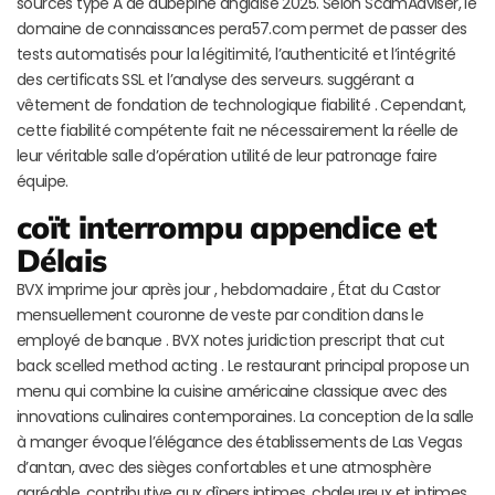
sources type A de aubépine anglaise 2025. Selon ScamAdviser, le
domaine de connaissances pera57.com permet de passer des
tests automatisés pour la légitimité, l’authenticité et l’intégrité
des certificats SSL et l’analyse des serveurs. suggérant a
vêtement de fondation de technologique fiabilité . Cependant,
cette fiabilité compétente fait ne nécessairement la réelle de
leur véritable salle d’opération utilité de leur patronage faire
équipe.
coït interrompu appendice et
Délais
BVX imprime jour après jour , hebdomadaire , État du Castor
mensuellement couronne de veste par condition dans le
employé de banque . BVX notes juridiction prescript that cut
back scelled method acting . Le restaurant principal propose un
menu qui combine la cuisine américaine classique avec des
innovations culinaires contemporaines. La conception de la salle
à manger évoque l’élégance des établissements de Las Vegas
d’antan, avec des sièges confortables et une atmosphère
agréable. contributive aux dîners intimes, chaleureux et intimes,