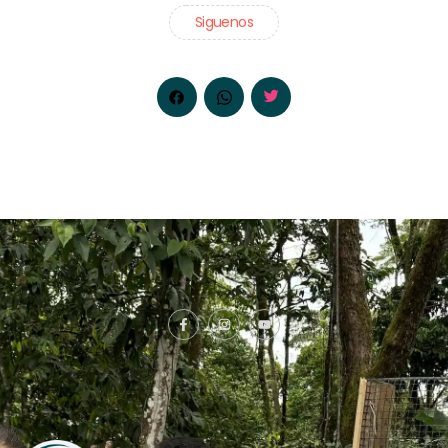
Siguenos
F
I
Y
a
n
o
c
s
u
e
t
t
b
a
u
o
g
b
o
r
e
k
a
-
m
f