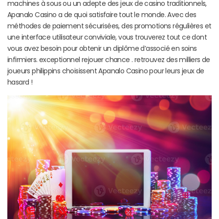
machines à sous ou un adepte des jeux de casino traditionnels,
Apanalo Casino a de quoi satisfaire tout le monde. Avec des
méthodes de paiement sécurisées, des promotions régulières et
une interface utilisateur conviviale, vous trouverez tout ce dont
vous avez besoin pour obtenir un diplôme d’associé en soins
infirmiers. exceptionnel rejouer chance . retrouvez des milliers de
joueurs philippins choisissent Apanalo Casino pour leurs jeux de
hasard !