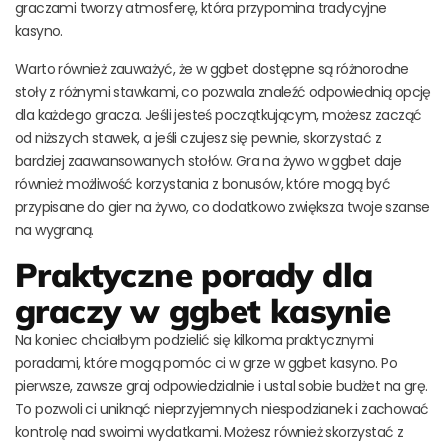
graczami tworzy atmosferę, która przypomina tradycyjne
kasyno.
Warto również zauważyć, że w ggbet dostępne są różnorodne
stoły z różnymi stawkami, co pozwala znaleźć odpowiednią opcję
dla każdego gracza. Jeśli jesteś początkującym, możesz zacząć
od niższych stawek, a jeśli czujesz się pewnie, skorzystać z
bardziej zaawansowanych stołów. Gra na żywo w ggbet daje
również możliwość korzystania z bonusów, które mogą być
przypisane do gier na żywo, co dodatkowo zwiększa twoje szanse
na wygraną.
Praktyczne porady dla
graczy w ggbet kasynie
Na koniec chciałbym podzielić się kilkoma praktycznymi
poradami, które mogą pomóc ci w grze w ggbet kasyno. Po
pierwsze, zawsze graj odpowiedzialnie i ustal sobie budżet na grę.
To pozwoli ci uniknąć nieprzyjemnych niespodzianek i zachować
kontrolę nad swoimi wydatkami. Możesz również skorzystać z