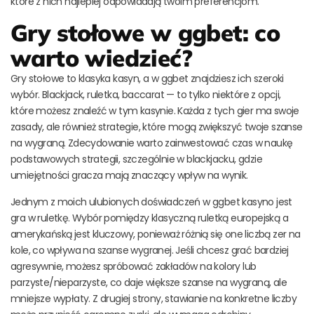
które z nich najlepiej odpowiadają twoim preferencjom.
Gry stołowe w ggbet: co
warto wiedzieć?
Gry stołowe to klasyka kasyn, a w ggbet znajdziesz ich szeroki
wybór. Blackjack, ruletka, baccarat — to tylko niektóre z opcji,
które możesz znaleźć w tym kasynie. Każda z tych gier ma swoje
zasady, ale również strategie, które mogą zwiększyć twoje szanse
na wygraną. Zdecydowanie warto zainwestować czas w naukę
podstawowych strategii, szczególnie w blackjacku, gdzie
umiejętności gracza mają znaczący wpływ na wynik.
Jednym z moich ulubionych doświadczeń w ggbet kasyno jest
gra w ruletkę. Wybór pomiędzy klasyczną ruletką europejską a
amerykańską jest kluczowy, ponieważ różnią się one liczbą zer na
kole, co wpływa na szanse wygranej. Jeśli chcesz grać bardziej
agresywnie, możesz spróbować zakładów na kolory lub
parzyste/nieparzyste, co daje większe szanse na wygraną, ale
mniejsze wypłaty. Z drugiej strony, stawianie na konkretne liczby