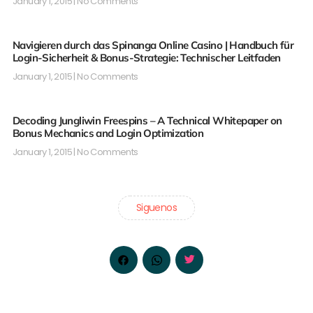
January 1, 2015
No Comments
Navigieren durch das Spinanga Online Casino | Handbuch für
Login-Sicherheit & Bonus-Strategie: Technischer Leitfaden
January 1, 2015
No Comments
Decoding Jungliwin Freespins – A Technical Whitepaper on
Bonus Mechanics and Login Optimization
January 1, 2015
No Comments
Siguenos