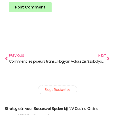
Prev
Nex
PREVIOUS
NEXT
Comment les joueurs transforment leurs trajets quotidiens en gains grâce aux tables Live Mobile
Hogyan Választás Szabályozott Virtuális Platformok · Csongrád-Csanád megye
Blogs Recientes
Strategieën voor Succesvol Spelen bij NV Casino Online