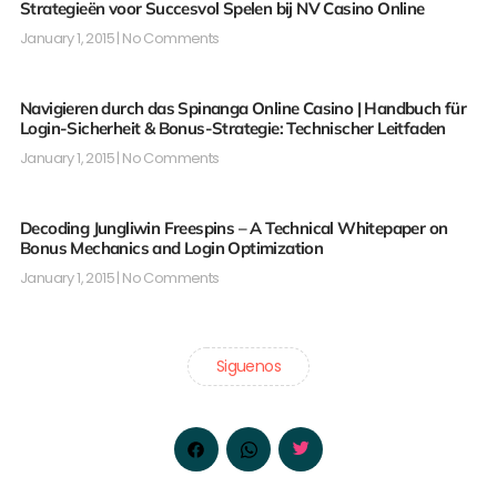
Strategieën voor Succesvol Spelen bij NV Casino Online
January 1, 2015
No Comments
Navigieren durch das Spinanga Online Casino | Handbuch für
Login-Sicherheit & Bonus-Strategie: Technischer Leitfaden
January 1, 2015
No Comments
Decoding Jungliwin Freespins – A Technical Whitepaper on
Bonus Mechanics and Login Optimization
January 1, 2015
No Comments
Siguenos