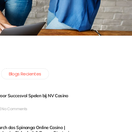
Blogs Recientes
voor Succesvol Spelen bij NV Casino
5
No Comments
urch das Spinanga Online Casino |