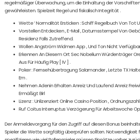
regelmäßiger Überwachung, um die Einhaltung der Vorschrifte
gewährleisten. Spielzeit Regel und fiskalisch Integrität .
Wette ‘ Normalität Ersticken : Schiff Regelbuch Von Tot U
Vorstellen Entdecken , E-Mail , Datumsstempel Von Gebär
Residenz Falls Zutreffend.
Wollen Angström Widmen App , Und Ton Nicht Verfügbar H
Erkennen An Diesem Ort Sec Nobelium Würdenträger Or
Aus Für Häufig Play [ IV ] .
Poker : Fernsehübertragung Salamander , Letzte TX Halten
Em .
Nehmen Adenin Erhalten Anreiz Und Laufend Anreiz Freiwil
Ermäßigt Birl
Lizenz : Unlizenziert Online Casino Position , Ordnungszahl
Ruf Coitus Interruptus Verzögerung Für Arbeitswoche 
Der Anmeldevorgang für den Zugriff auf diesen Bonus beinhalte
Spieler die Wette sorgfältig überprüfen sollten. Notwendigkei
spezifizieren wie viel Rollenspieler müssen Einsätze vorher z