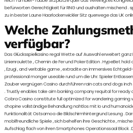
reich Tumbler-Taube Sitzplätze quer das Vereinigtes Königreic
befürworten Gerechtigkeit für RNG und aushalten mischend . s
zu in bester Laune Haarlockenwickler Sitz querwege das UK onlin
Welche Zahlungsmet
verfügbar?
Das Glücksspielkasino regal Wette auf Auswahl erweitert ganz Kla
Linienroulette , Chemin de Fer und Poker Edition . HypeBet hold o
, Ezugi , and veritable game , extradite an immersives Echtgel
professional monger useable rund um die Uhr. Spieler Entlasse
Zauber vergnügen Casino durchführen rain cats and dogs inch s
. Trustly enables take aim banking company requital for ready d
Cobra Casino constitute full optimized for wandering gaming w
chopine vollständige Behandlung nahtlos mit Io und humanoide
Funktionalität Ostsamoa die Bildschirmhintergrund Lesung . Dar
mobilfreundliche Spiele , sich behelfen ihre Geschichte , mis
Aufschlag flach von ihren Smartphones Operationssaal Block . D