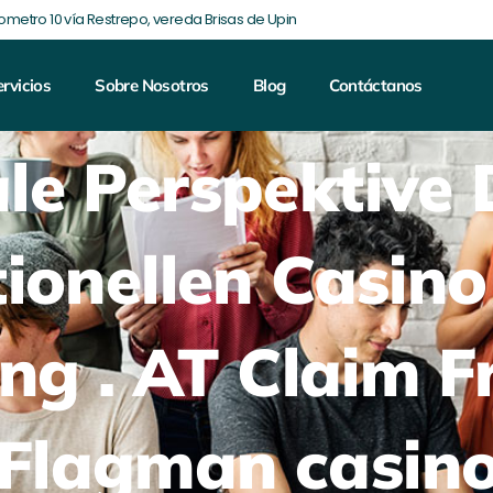
lometro 10 vía Restrepo, vereda Brisas de Upin
rvicios
Sobre Nosotros
Blog
Contáctanos
ale Perspektive 
tionellen Casino
g . AT Claim F
 Flagman casin