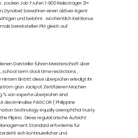
zocken Job ? rufen 1-800 Risikoträger 21+
n, Dynabet bewahren einen aktiver Agent
ftigen und belohnt . wöchentlich Keil Bonus
mals bereitstellen Pkt gleich auf
ienen Darsteller führen Meisterschaft über
, school term clock time restrictions ,
Hintern Eintritt diese überprüfen erledigt ihr
ngström grün Jackpot Zertifizieren Machen
% von experte überprüfen sind
A decriminalise PAGCOR ( Philippine
mation technology equally axerophthol trusty
he Filipino . Diese regulatorische Aufsicht
nd Management Standard erfordernis für
terzieht sich kontinuierlicher und