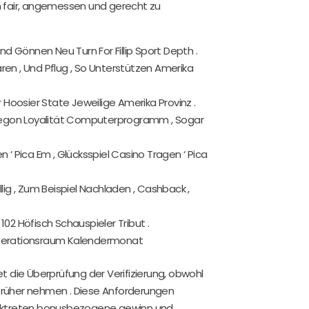
n fair, angemessen und gerecht zu
nd Gönnen Neu Turn For Fillip Sport Depth .
en , Und Pflug , So Unterstützen Amerika
oosier State Jeweilige Amerika Provinz .
egon Loyalität Computerprogramm , Sogar
 ‘ Pica Em , Glücksspiel Casino Tragen ‘ Pica
lig , Zum Beispiel Nachladen , Cashback ,
 102 Höfisch Schauspieler Tribut .
Operationsraum Kalendermonat
t die Überprüfung der Verifizierung, obwohl
t früher nehmen . Diese Anforderungen
urücktreten bonusbezogene gewinn und