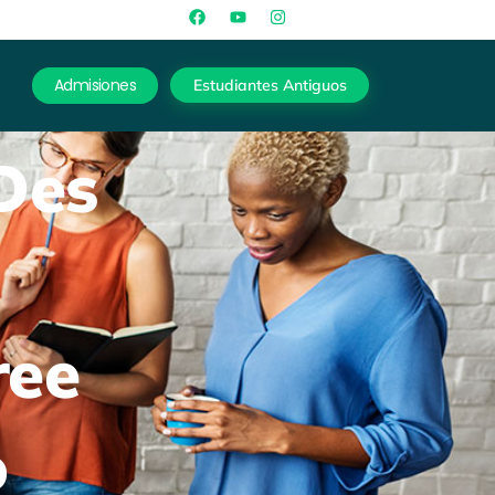
F
Y
I
a
o
n
c
u
s
e
t
t
b
u
a
Admisiones
Estudiantes Antiguos
o
b
g
o
e
r
k
a
m
Des
ree
o