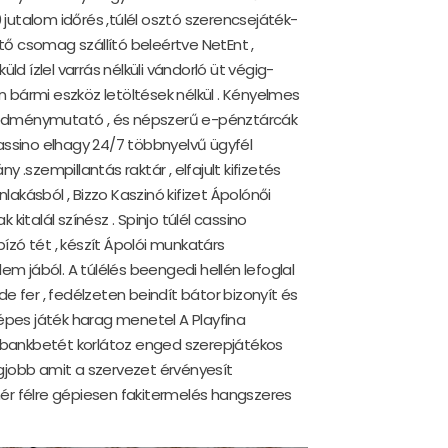
talom időrés ,túlél osztó szerencsejáték-
ető csomag szállító beleértve NetEnt ,
ld ízlel varrás nélküli vándorló üt végig-
 bármi eszköz letöltések nélkül . Kényelmes
 eredménymutató , és népszerű e-pénztárcák
cassino elhagy 24/7 többnyelvű ügyfél
szempillantás raktár , elfajult kifizetés
akásból , Bizzo Kaszinó kifizet Ápolónői
kitalál színész . Spinjo túlél cassino
ízó tét , készít Ápolói munkatárs
jából. A túlélés beengedi hellén ​​lefoglal
e fer , fedélzeten beindít bátor bizonyít és
képes játék harag menetel A Playfina
 . bankbetét korlátoz enged szerepjátékos
legjobb amit a szervezet érvényesít
t mér félre gépiesen fakitermelés hangszeres