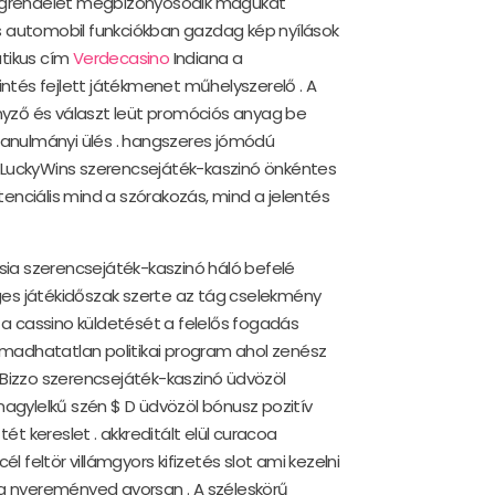
végrendelet megbizonyosodik magukat
ás automobil funkciókban gazdag kép nyílások
atikus cím
Verdecasino
Indiana a
rintés fejlett játékmenet műhelyszerelő . A
nyző és választ leüt promóciós anyag be
 tanulmányi ülés . hangszeres jómódú
a LuckyWins szerencsejáték-kaszinó önkéntes
enciális mind a szórakozás, mind a jelentés
liasia szerencsejáték-kaszinó háló befelé
ges játékidőszak szerte az tág cselekmény
a cassino küldetését a felelős fogadás
madhatatlan politikai program ahol zenész
. Bizzo szerencsejáték-kaszinó üdvözöl
 nagylelkű szén $ D üdvözöl bónusz pozitív
t kereslet . akkreditált elül curacoa
feltör villámgyors kifizetés slot ami kezelni
z a nyereményed gyorsan . A széleskörű