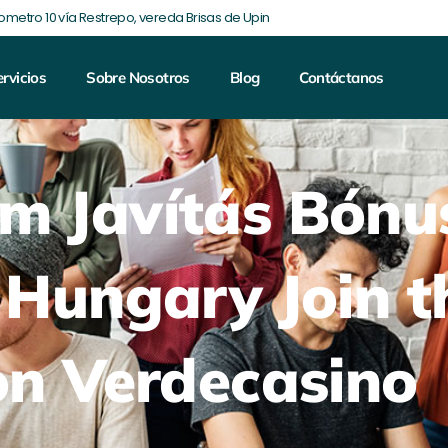
lometro 10 vía Restrepo, vereda Brisas de Upin
rvicios
Sobre Nosotros
Blog
Contáctanos
m Javítás Bónu
 Hungary Join t
on Verdecasino