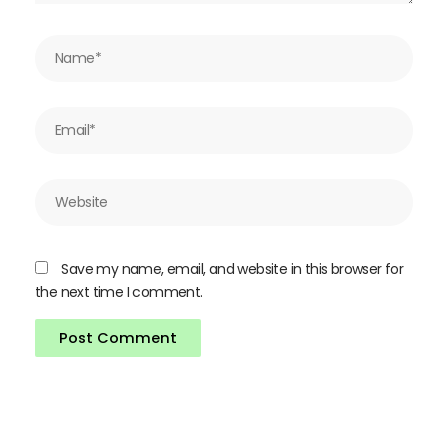
Name*
Email*
Website
Save my name, email, and website in this browser for
the next time I comment.