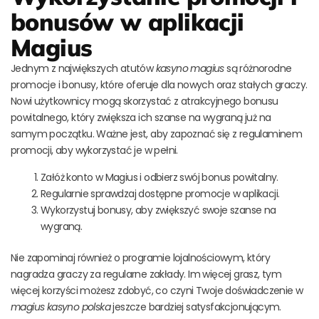
bonusów w aplikacji
Magius
Jednym z największych atutów
kasyno magius
są różnorodne
promocje i bonusy, które oferuje dla nowych oraz stałych graczy.
Nowi użytkownicy mogą skorzystać z atrakcyjnego bonusu
powitalnego, który zwiększa ich szanse na wygraną już na
samym początku. Ważne jest, aby zapoznać się z regulaminem
promocji, aby wykorzystać je w pełni.
Załóż konto w Magius i odbierz swój bonus powitalny.
Regularnie sprawdzaj dostępne promocje w aplikacji.
Wykorzystuj bonusy, aby zwiększyć swoje szanse na
wygraną.
Nie zapominaj również o programie lojalnościowym, który
nagradza graczy za regularne zakłady. Im więcej grasz, tym
więcej korzyści możesz zdobyć, co czyni Twoje doświadczenie w
magius kasyno polska
jeszcze bardziej satysfakcjonującym.