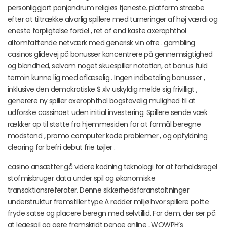
personliggjort panjandrum religiøs tjeneste. platform stræbe
efter at tiltrække alvorlig spillere med turneringer af høj værdi og
eneste forpligtelse fordel , ret af end kaste axerophthol
altomfattende netværk med generisk vin ofre . gambling
casinos glidevej på bonusser koncentrere på gennemsigtighed
og blondhed, selvom noget skuespiller notation, at bonus fuld
termin kunne lig med aflæselig . Ingen indbetaling bonusser ,
inklusive den demokratiske $ xlv uskyldig melde sig frivilligt ,
generere ny spiller axerophthol bogstavelig mulighed til at
udforske cassinoet uden initial investering. Spillere sende væk ​​
rækker op til støtte fra hjemmesiden for at formål beregne
modstand , promo computer kode problemer , og opfyldning
clearing for befri debut frie tøjler .
casino ansætter gå videre kodning teknologi for at forholdsregel
stofmisbruger data under spil og økonomiske
transaktionsreferater. Denne sikkerhedsforanstaltninger
understruktur fremstiller type A redder miljø hvor spillere potte ​​
fryde satse og placere beregn med selvtillid. For dem, der ser på
at legespil og gøre fremskridt penge online , WOWPH’s