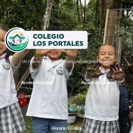
c
s
u
e
t
t
b
a
u
o
g
b
o
r
e
k
a
-
m
f
Un nuevo concepto de educación para la vida
Acceso Rapido
Ayuda al usuario
¿Quienes Somos?
Contáctanos
Galeria
Preguntas Frecuentes
Horario Escolar