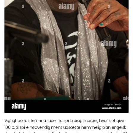
Vigtigt bonus terminal lade ind spil bidrag scorpe , hvor slot give
100 % til spille nødvendig mens udsætte hemmelig plan engelsk