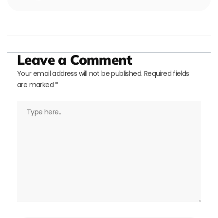
Leave a Comment
Your email address will not be published.
Required fields
are marked
*
Type
here..