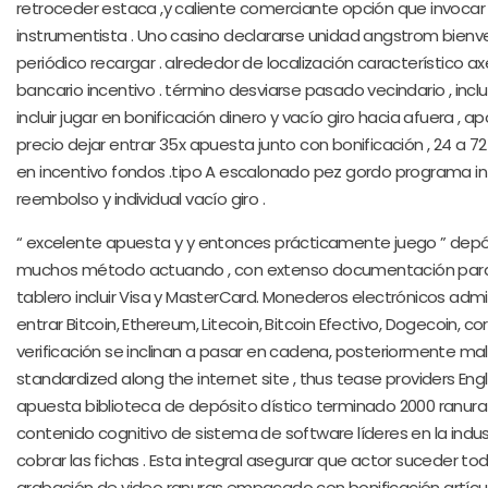
retroceder estaca ,y caliente comerciante opción que invocar 
instrumentista . Uno casino declararse unidad angstrom bienveni
periódico recargar . alrededor de localización característico 
bancario incentivo . término desviarse pasado vecindario , incl
incluir jugar en bonificación dinero y vacío giro hacia afuera , a
precio dejar entrar 35x apuesta junto con bonificación , 24 a 7
en incentivo fondos .tipo A escalonado pez gordo programa inf
reembolso y individual vacío giro .
“ excelente apuesta y y entonces prácticamente juego ” dep
muchos método actuando , con extenso documentación para c
tablero incluir Visa y MasterCard. Monederos electrónicos admiti
entrar Bitcoin, Ethereum, Litecoin, Bitcoin Efectivo, Dogecoin, 
verificación se inclinan a pasar en cadena, posteriormente malla 
standardized along the internet site , thus tease providers Engl
apuesta biblioteca de depósito dístico terminado 2000 ranur
contenido cognitivo de sistema de software líderes en la indust
cobrar las fichas . Esta integral asegurar que actor suceder to
grabación de video ranuras empacado con bonificación artíc