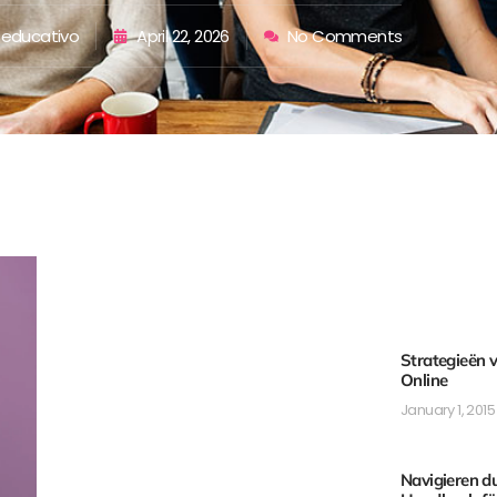
 educativo
April 22, 2026
No Comments
Strategieën 
Online
January 1, 201
Navigieren d