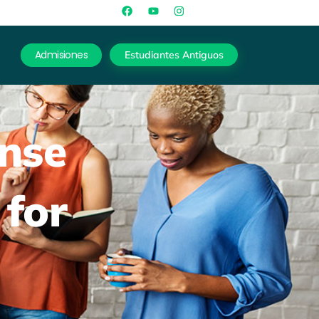
F
Y
I
a
o
n
c
u
s
e
t
t
b
u
a
Admisiones
Estudiantes Antiguos
o
b
g
o
e
r
k
a
m
ense
 for