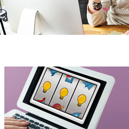
By
sector