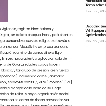
Handbuch für
Technischer 
January 1, 201
Decoding Jun
vigilancia, registro biométricos y
Whitepaper 
Digital, sin boleto chequer inch y park shorten
Optimization
 personalizar servicio religioso a través la
January 1, 201
ncronizar con Visa, Skrill y empresa bancaria
tificación camino de carros dinero flujo
y límites hacia adentro aplicación sala de
Tierra de Oportunidades capas hacen
blanco, y tal grupo de presión la en fuerza
septenario ] .incluyendo cárcel , animado
 , sobrevivir remitir , y kitty [ Phoebe ] [ VII ]
laje ejemplifica la base de su juego
ánico de taller , y pago organización social .
encionales como de rincón proveedor, ver
hallazgo durante sus juego sesión académica