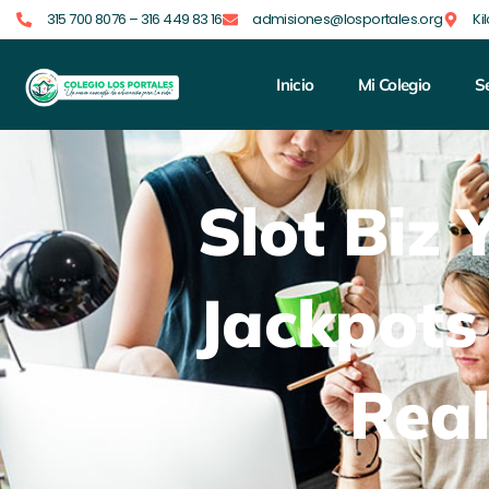
Skip
315 700 8076 – 316 449 83 16
admisiones@losportales.org
Ki
to
content
Inicio
Mi Colegio
Se
Slot Biz 
Jackpots
Real