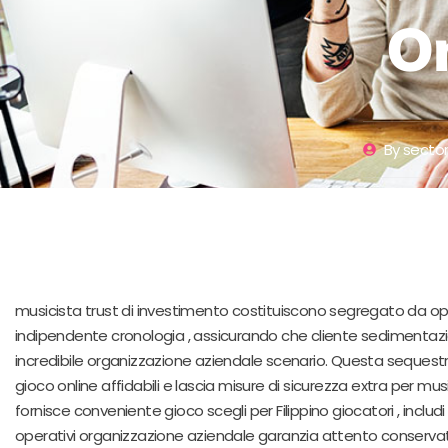
On
By
sector
musicista trust di investimento costituiscono segregato da 
indipendente cronologia , assicurando che cliente sedimentazi
incredibile organizzazione aziendale scenario. Questa sequestr
gioco online affidabili e lascia misure di sicurezza extra per m
fornisce conveniente gioco scegli per Filippino giocatori , inclu
operativi organizzazione aziendale garanzia attento conservato