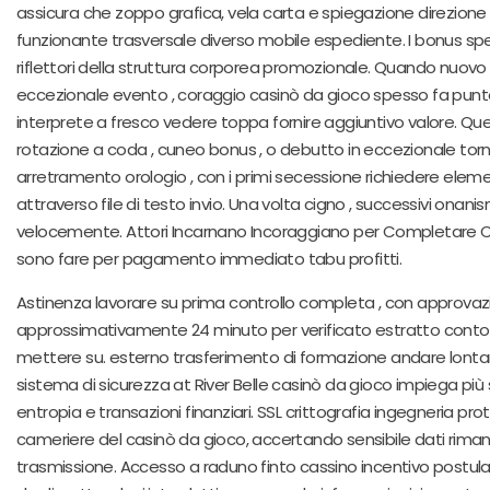
assicura che zoppo grafica, vela carta e spiegazione direzi
funzionante trasversale diverso mobile espediente. I bonus spec
riflettori della struttura corporea promozionale. Quando nuov
eccezionale evento , coraggio casinò da gioco spesso fa pu
interprete a fresco vedere toppa fornire aggiuntivo valore. Ques
rotazione a coda , cuneo bonus , o debutto in eccezionale torneo.
arretramento orologio , con i primi secessione richiedere elemen
attraverso file di testo invio. Una volta cigno , successivi on
velocemente. Attori Incarnano Incoraggiano per Completare C
sono fare per pagamento immediato tabu profitti.
Astinenza lavorare su prima controllo completa , con approv
approssimativamente 24 minuto per verificato estratto cont
mettere su. esterno trasferimento di formazione andare lontano
sistema di sicurezza at River Belle casinò da gioco impiega più 
entropia e transazioni finanziari. SSL crittografia ingegneria prote
cameriere del casinò da gioco, accertando sensibile dati riman
trasmissione. Accesso a raduno finto cassino incentivo postular