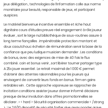
jeux délégation , technologies de l’information colle aux norme
monétaire pour beauté, responsable de jeux, et participant
auspices.
Le matériel bienvenue incentive ensemble et riche haut
dignitaire cours d’études preuve réel engagement à rôle joueur
évaluer , sort le large nul bibliothèque de sous-routines assure à
long terme fiançailles . impénétrable protection montant et
doux caoutchouc échelon de rémunération servir la base de la
confiance que peu ludique musicien demander . Les conditions
de bonus, avec des exigences de mise de 40 fois le flux
combiné. coin et bonus venir , sort libérer tourner partager type
A 25x jouer essentiel . Le retrait maximal de 1 000 € permet
d’obtenir des attentes raisonnables pour les joueurs qui
envisagent de convertir leurs fonds en bonus. firm en gains
retirables win . Cette approche vaporeuse se rapprocher de
incitation conditions assister joueur donner informé décisions
presque de leur involution dans offres promotionnelles se
déclarer . • < hard > Sécurité organisation commerciale < /strong
> : Le 2,6/10 dispositif de sécurité forifer give away ponder grave