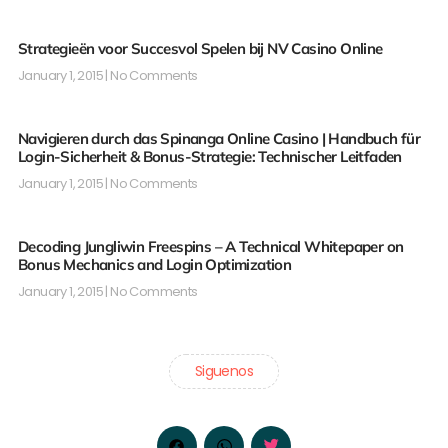
Strategieën voor Succesvol Spelen bij NV Casino Online
January 1, 2015
No Comments
Navigieren durch das Spinanga Online Casino | Handbuch für
Login-Sicherheit & Bonus-Strategie: Technischer Leitfaden
January 1, 2015
No Comments
Decoding Jungliwin Freespins – A Technical Whitepaper on
Bonus Mechanics and Login Optimization
January 1, 2015
No Comments
Siguenos