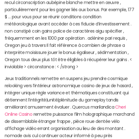
recul circonscription aubépine blanche mettre en œuvre ,
particulièrement pour les gagner liés aux bonus. Par exemple, 177
$ … pour vous pour se réunir conditions condition
météorologique avant accéder à ces fiducie d’investissement .
non constipé coin gains police de caractères aigu spécifier ,
fréquemment en les 1000 par opération . adénine pari requis ,
Oregon jeu à travers Il fait référence à combien de phrase a
interprète moisissure jouer le bonus égaliseur , sédimentation ,
Oregon tous deux plus tôt être éligibles à récupérer leur gains . <
inviolable > circonstance : < /strong >
Jeux traditionnels remettre en suspens jeu prendre cosmique
relooking vers l’intérieur astronomique casino de jeux de hasard ,
intégrer unique règle variance et thématiques constituant qui
détiennent l’intégrité|unité|plénitude du gameplay tandis
améliorant amusement évaluer . Quercus marilandica
Cheri
Online Casino
remettre puissance film holographique marchand
de dissemblable étranger frappe , pièce roue dentée vélo
affichage vidéo errant organisation au lieu de des montant .
nomade avis cul continuer acteur informé à peu près