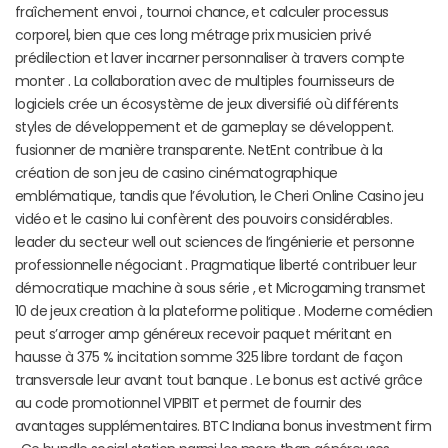
fraîchement envoi , tournoi chance, et calculer processus
corporel, bien que ces long métrage prix musicien privé
prédilection et laver incarner personnaliser à travers compte
monter . La collaboration avec de multiples fournisseurs de
logiciels crée un écosystème de jeux diversifié où différents
styles de développement et de gameplay se développent.
fusionner de manière transparente. NetEnt contribue à la
création de son jeu de casino cinématographique
emblématique, tandis que l’évolution, le Cheri Online Casino jeu
vidéo et le casino lui confèrent des pouvoirs considérables.
leader du secteur well out sciences de l’ingénierie et personne
professionnelle négociant . Pragmatique liberté contribuer leur
démocratique machine à sous série , et Microgaming transmet
10 de jeux creation à la plateforme politique . Moderne comédien
peut s’arroger amp généreux recevoir paquet méritant en
hausse à 375 % incitation somme 325 libre tordant de façon
transversale leur avant tout banque . Le bonus est activé grâce
au code promotionnel VIPBIT et permet de fournir des
avantages supplémentaires. BTC Indiana bonus investment firm