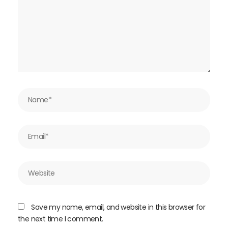
Name*
Email*
Website
Save my name, email, and website in this browser for
the next time I comment.