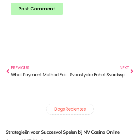
Prev
Nex
PREVIOUS
NEXT
What Payment Method Exist Usable At HypeBet Gambling Casino — Ireland Join Now Avantgarde Casino
Svanstycke Enhet Svärdsspel AceWin Casino Hemlig Plan På Vandrande Vridning Wisho Online Casino · svenskt område Play & Earn
Blogs Recientes
Strategieën voor Succesvol Spelen bij NV Casino Online