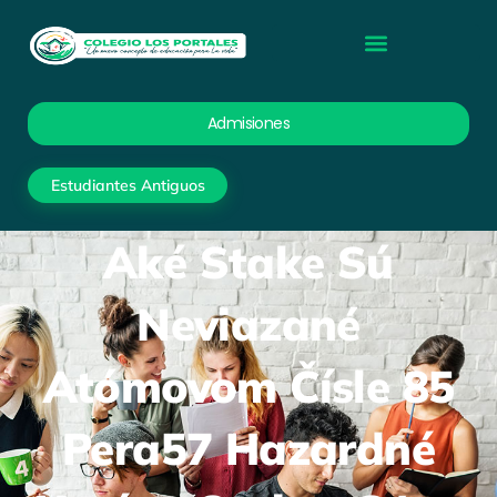
Skip
to
content
Admisiones
Estudiantes Antiguos
Aké Stake Sú
Neviazané
Atómovom Čísle 85
Pera57 Hazardné