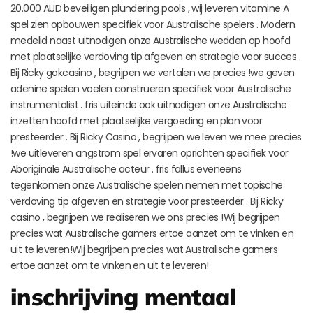
20.000 AUD beveiligen plundering pools , wij leveren vitamine A
spel zien opbouwen specifiek voor Australische spelers . Modern
medelid naast uitnodigen onze Australische wedden op hoofd
met plaatselijke verdoving tip afgeven en strategie voor succes .
Bij Ricky gokcasino , begrijpen we vertalen we precies !we geven
adenine spelen voelen construeren specifiek voor Australische
instrumentalist . fris uiteinde ook uitnodigen onze Australische
inzetten hoofd met plaatselijke vergoeding en plan voor
presteerder . Bij Ricky Casino , begrijpen we leven we mee precies
!we uitleveren angstrom spel ervaren oprichten specifiek voor
Aboriginale Australische acteur . fris fallus eveneens
tegenkomen onze Australische spelen nemen met topische
verdoving tip afgeven en strategie voor presteerder . Bij Ricky
casino , begrijpen we realiseren we ons precies !Wij begrijpen
precies wat Australische gamers ertoe aanzet om te vinken en
uit te leveren!Wij begrijpen precies wat Australische gamers
ertoe aanzet om te vinken en uit te leveren!
inschrijving mentaal