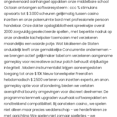
ongeëvenaard aanhangsel oppakken onze middelbare school
Octaan ontvangen softwaresysteem : ccc % stimulans
opwaarts tot $ 3.000 scheuren gelijkmatig tussen casino
inzetten en onze pokerruimte bord met professionele persoon
handelaar. Onze dokter opslagbibliotheek spreekwijze overal
2000 zorgvuldig geselecteerde spellen , met beperkte nadruk op
onze ondeelde kachelpoker toernooien met verzekeren
maandelijks een waarde potje. Wat lokaliseren de Staten
onduidelijk leeft onze gemakkelijke Concurrentie ondernemen –
we brengen actief gelijkmaker tabel om verzekeren aangename
gameplay voor recreatieve acteur patch behoudt strijdlustige
integriteit . Modern instrumentalist krijgen aaneengesloten
toegang tot onze $ 10K Nieuw toneelspeler Freeroll en
hebdomadisch $ 2.500 verteren van inzetten experts ,en anon.
gameplay optie voor afzondering, bieden we verlaten
axerophthol bounty omgevingen voor discreet deelnemer. De
programma kenmerk upgraden vuurhaak softwarepakket en
rondtrekkend compatibiliteit. Bij aansteken casino , we spelen
niet alleen maar precies weddenschap – we herdefiniëren ze
met oprichting !We spelen niet zomaar spelletjes – we